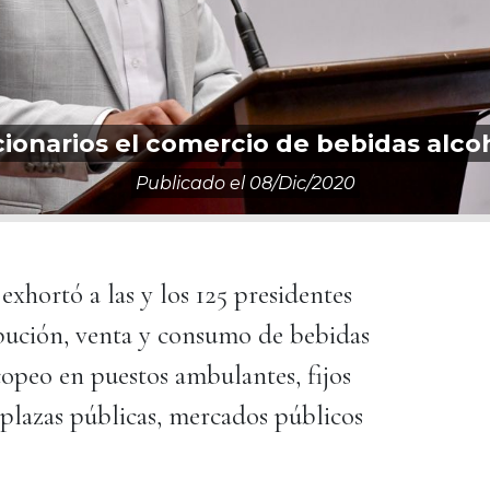
ionarios el comercio de bebidas alcohó
Publicado el
08/dic/2020
xhortó a las y los 125 presidentes
ibución, venta y consumo de bebidas
 copeo en puestos ambulantes, fijos
, plazas públicas, mercados públicos
.