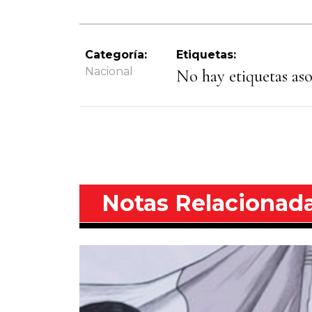
Categoría:
Etiquetas:
Nacional
No hay etiquetas asoc
Notas Relacionad