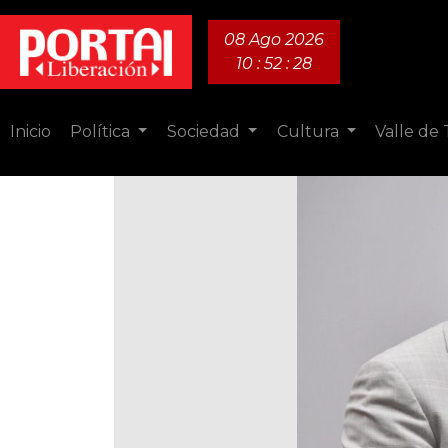
08 Ago 2026
10 : 52 : 29
Inicio
Política
Sociedad
Cultura
Valle de