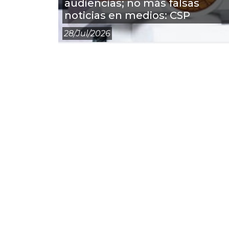
audiencias; no más falsas
noticias en medios: CSP
28/jul/2026