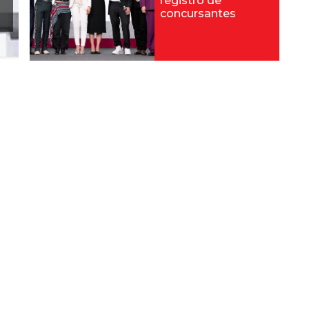
registro de
concursantes