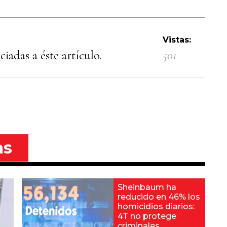
Vistas:
iadas a éste artículo.
501
as
Sheinbaum ha
reducido en 46% los
homicidios diarios:
4T no protege
criminales