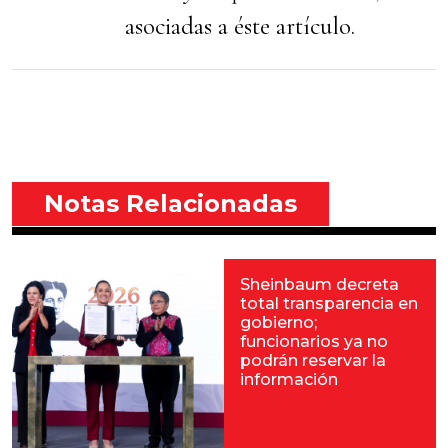
asociadas a éste artículo.
Notas Relacionadas
Sheinbaum decreta
total transparencia en
gobierno;
funcionarios ya no
podrán reservar la
información