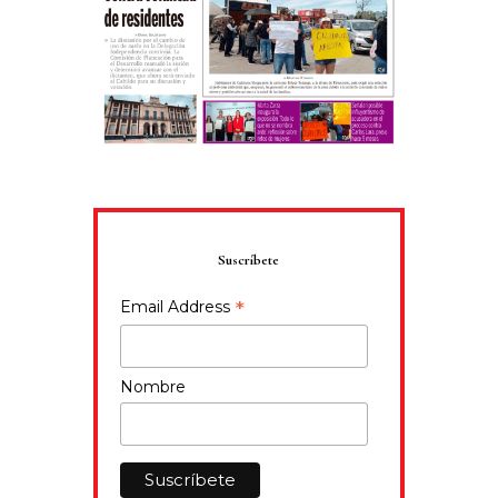
Suscríbete
*
Email Address
Nombre