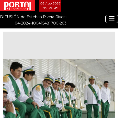
08 Ago 2026
05 : 19 : 48
DIFUSIÓN de Esteban Rivera Rivera
04-2024-100415481700-203