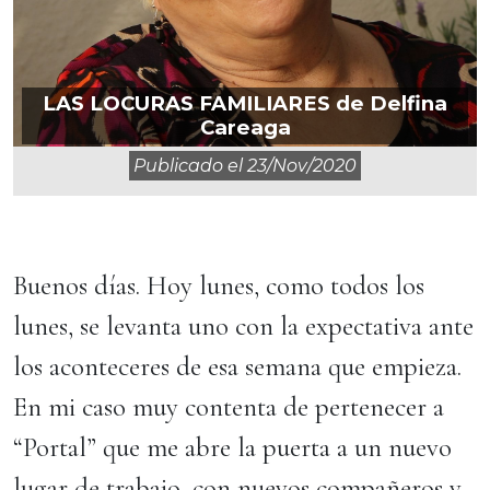
LAS LOCURAS FAMILIARES de Delfina
Careaga
Publicado el
23/nov/2020
Buenos días. Hoy lunes, como todos los
lunes, se levanta uno con la expectativa ante
los aconteceres de esa semana que empieza.
En mi caso muy contenta de pertenecer a
“Portal” que me abre la puerta a un nuevo
lugar de trabajo, con nuevos compañeros y