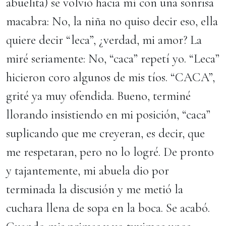
abuelita) se volvió hacia mí con una sonrisa
macabra: No, la niña no quiso decir eso, ella
quiere decir “leca”, ¿verdad, mi amor? La
miré seriamente: No, “caca” repetí yo. “Leca”
hicieron coro algunos de mis tíos. “CACA”,
grité ya muy ofendida. Bueno, terminé
llorando insistiendo en mi posición, “caca”
suplicando que me creyeran, es decir, que
me respetaran, pero no lo logré. De pronto
y tajantemente, mi abuela dio por
terminada la discusión y me metió la
cuchara llena de sopa en la boca. Se acabó.