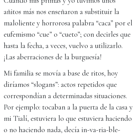
Cuando mis primas y yo tuvimos unos
añitos más nos enseñaron a substituir la
maloliente y horrorosa palabra “caca” por el
eufemismo “cue” o “cueto”; con decirles que
hasta la fecha, a veces, vuelvo a utilizarlo.
¡Las aberraciones de la burguesía!
Mi familia se movía a base de ritos, hoy
diríamos “slogans”: actos repetidos que
correspondían a determinadas situaciones.
Por ejemplo: tocaban a la puerta de la casa y
mi Tialí, estuviera lo que estuviera haciendo
o no haciendo nada, decía in-va-ria-ble-