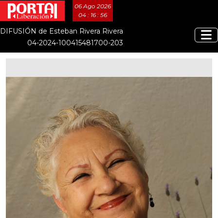
06 Ago 2026
04 : 16 : 57
DIFUSIÓN de Esteban Rivera Rivera
04-2024-100415481700-203