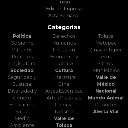
Inicio
Edición Impresa
Acta Semanal
Categorías
Política
Derechos
Toluca
Gobierno
Humanos
Metepec
Partidos
Inclusión
Zinacantepec
Políticos
Economía y
Lerma
Legislatura
Trabajo
Otros
Sociedad
Cultura
Municipios
Seguridad y
Literatura
Valle de
Justicia
Cine
México
Diversidad y
Artes Escénicas
Nacional
Género
Artes Plásticas
Mundo Animal
Educación
Ciencia
Deportes
Salud
Turismo
Alerta Vial
Medio
Valle de
Ambiente
Toluca