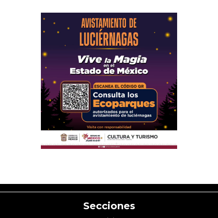
Secciones