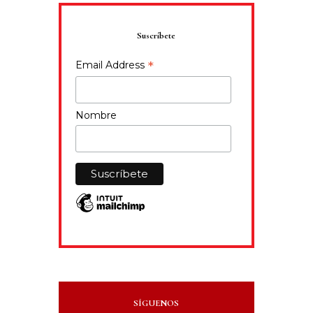
Suscríbete
*
Email Address
Nombre
SÍGUENOS