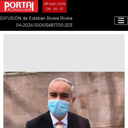
08 Ago 2026
08 : 56 : 02
DIFUSIÓN de Esteban Rivera Rivera
04-2024-100415481700-203