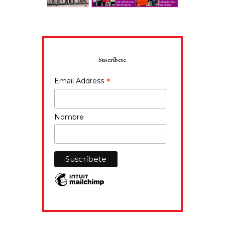
Suscríbete
*
Email Address
Nombre