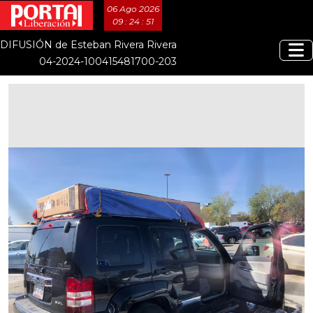
06 Ago 2026
09 : 24 : 51
DIFUSIÓN de Esteban Rivera Rivera
04-2024-100415481700-203