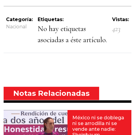
Categoría:
Etiquetas:
Vistas:
Nacional
No hay etiquetas
423
asociadas a éste artículo.
Notas Relacionadas
México ni se doblega
ni se arrodilla ni se
vende ante nadie:
Sheinbaum