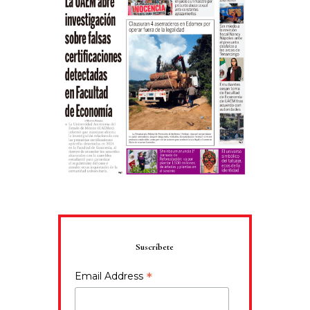
Suscríbete
*
Email Address