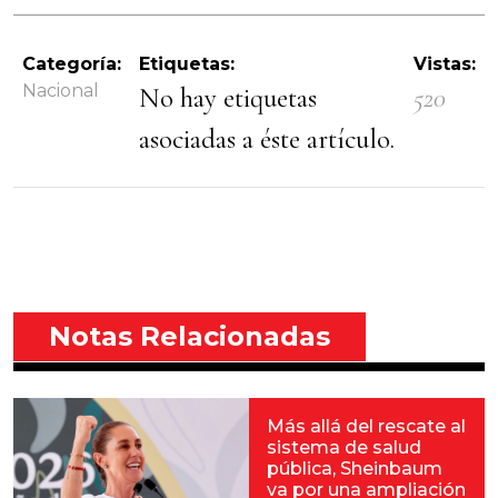
Categoría:
Etiquetas:
Vistas:
Nacional
No hay etiquetas
520
asociadas a éste artículo.
Notas Relacionadas
Más allá del rescate al
sistema de salud
pública, Sheinbaum
va por una ampliación