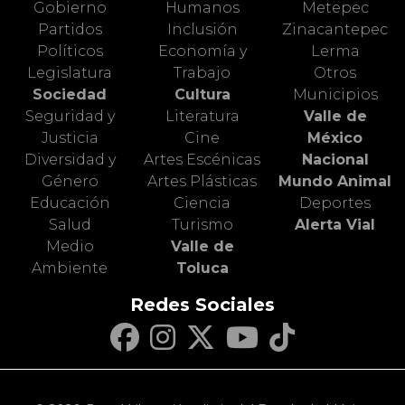
Gobierno
Humanos
Metepec
Partidos
Inclusión
Zinacantepec
Políticos
Economía y
Lerma
Legislatura
Trabajo
Otros
Sociedad
Cultura
Municipios
Seguridad y
Literatura
Valle de
Justicia
Cine
México
Diversidad y
Artes Escénicas
Nacional
Género
Artes Plásticas
Mundo Animal
Educación
Ciencia
Deportes
Salud
Turismo
Alerta Vial
Medio
Valle de
Ambiente
Toluca
Redes Sociales