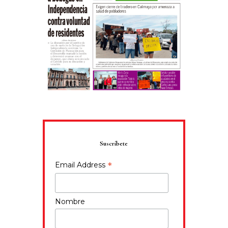
Suscríbete
*
Email Address
Nombre