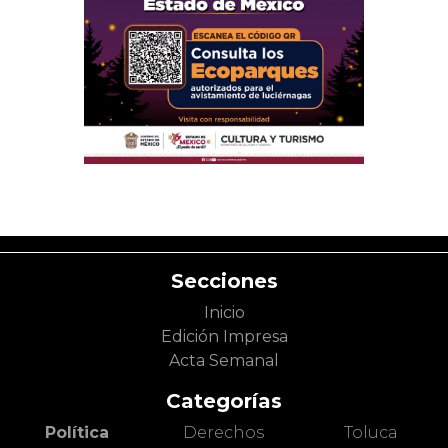
Secciones
Inicio
Edición Impresa
Acta Semanal
Categorías
Política
Derechos
Toluca