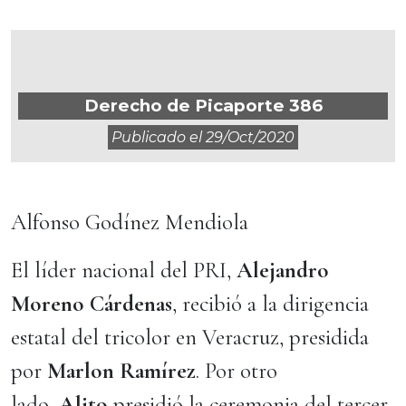
Derecho de Picaporte 386
Publicado el
29/oct/2020
Alfonso Godínez Mendiola
El líder nacional del PRI,
Alejandro
Moreno Cárdenas
, recibió a la dirigencia
estatal del tricolor en Veracruz, presidida
por
Marlon Ramírez
. Por otro
lado,
Alito
presidió la ceremonia del tercer