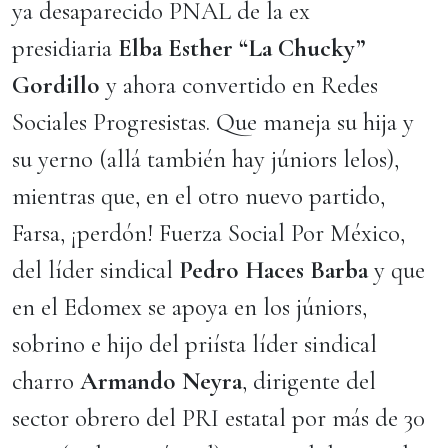
ya desaparecido PNAL de la ex
presidiaria
Elba Esther “La Chucky”
Gordillo
y ahora convertido en Redes
Sociales Progresistas. Que maneja su hija y
su yerno (allá también hay júniors lelos),
mientras que, en el otro nuevo partido,
Farsa, ¡perdón! Fuerza Social Por México,
del líder sindical
Pedro Haces Barba
y que
en el Edomex se apoya en los júniors,
sobrino e hijo del priísta líder sindical
charro
Armando Neyra
, dirigente del
sector obrero del PRI estatal por más de 30