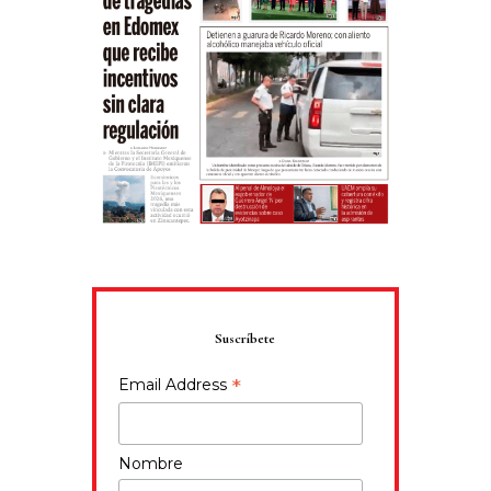
Suscríbete
*
Email Address
Nombre