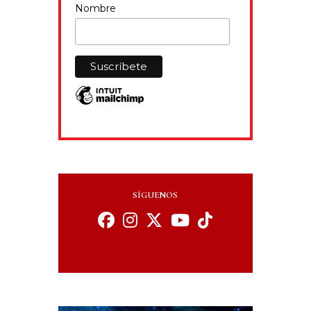
Nombre
SÍGUENOS