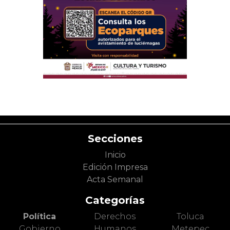
Secciones
Inicio
Edición Impresa
Acta Semanal
Categorías
Política
Derechos
Toluca
Gobierno
Humanos
Metepec