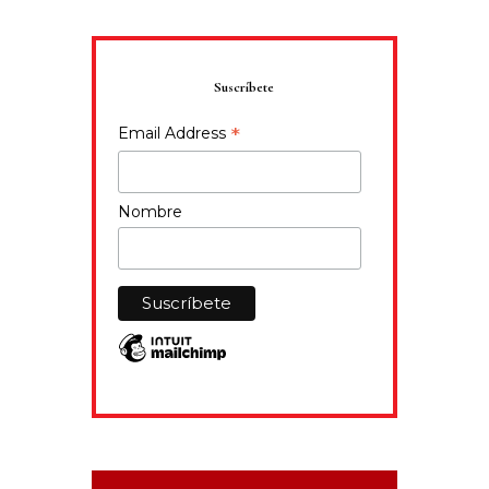
Suscríbete
*
Email Address
Nombre