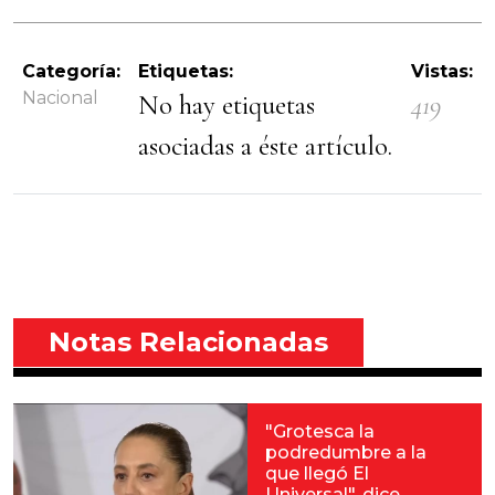
Categoría:
Etiquetas:
Vistas:
Nacional
No hay etiquetas
419
asociadas a éste artículo.
Notas Relacionadas
"Grotesca la
podredumbre a la
que llegó El
Universal", dice