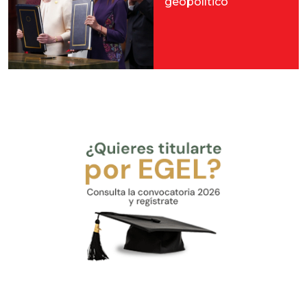
geopolítico