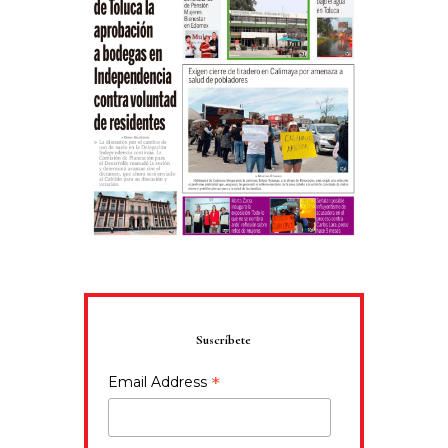
Suscríbete
*
Email Address