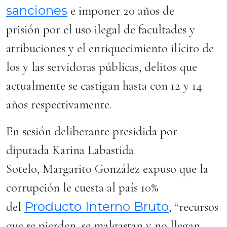
sanciones
e imponer 20 años de
prisión por el uso ilegal de facultades y
atribuciones y el enriquecimiento ilícito de
los y las servidoras públicas, delitos que
actualmente se castigan hasta con 12 y 14
años respectivamente.
En sesión deliberante presidida por
diputada Karina Labastida
Sotelo, Margarito González expuso que la
corrupción le cuesta al país 10%
Producto Interno Bruto
del
, “recursos
que se pierden, se malgastan y no llegan