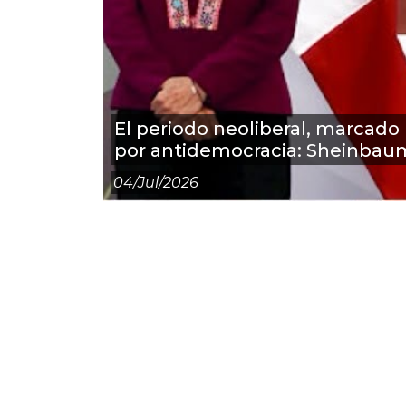
El periodo neoliberal, marcado
por antidemocracia: Sheinbau
04/jul/2026