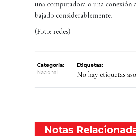
una computadora o una conexión a 
bajado considerablemente.
(Foto: redes)
Categoría:
Etiquetas:
Nacional
No hay etiquetas asoc
Notas Relacionad