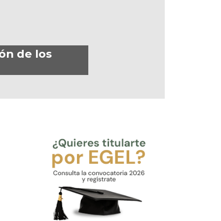
ón de los