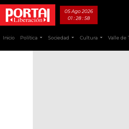
05 Ago 2026
01 : 28 : 59
Inicio
Política
Sociedad
Cultura
Valle de