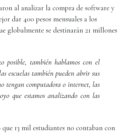
on al analizar la compra de software y
ejor dar 400 pesos mensuales a los
ue globalmente se destinarán 21 millones
zo posible, también hablamos con el
las escuelas también pueden abrir sus
no tengan computadora o internet, las
poyo que estamos analizando con las
ó que 13 mil estudiantes no contaban con