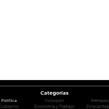
Categorías
Política
Inclusión
Metepe
Gobierno
Economía y Trabajo
Zinacante