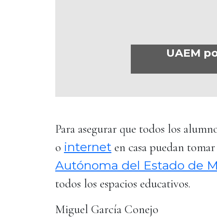
UAEM pon
Para asegurar que todos los alum
internet
o
en casa puedan tomar 
Autónoma del Estado de M
todos los espacios educativos.
Miguel García Conejo