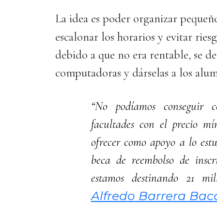
La idea es poder organizar pequeñ
escalonar los horarios y evitar rie
debido a que no era rentable, se d
computadoras y dárselas a los alum
“No podíamos conseguir c
facultades con el precio m
ofrecer como apoyo a lo estu
beca de reembolso de inscri
estamos destinando 21 mil
Alfredo Barrera Bac