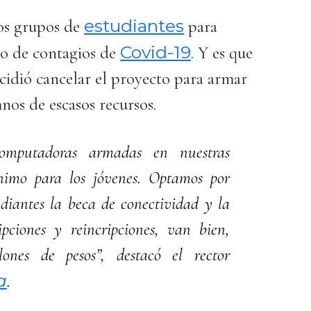
estudiantes
os grupos de
para
Covid-19
sgo de contagios de
. Y es que
ecidió cancelar el proyecto para armar
nos de escasos recursos.
omputadoras armadas en nuestras
ínimo para los jóvenes. Optamos por
diantes la beca de conectividad y la
pciones y reincripciones, van bien,
lones de pesos”, destacó el rector
a
.