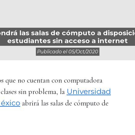
drá las salas de cómputo a disposici
estudiantes sin acceso a internet
Publicado el
05/oct/2020
nos que no cuentan con computadora
Universidad
clases sin problema, la
éxico
abrirá las salas de cómputo de