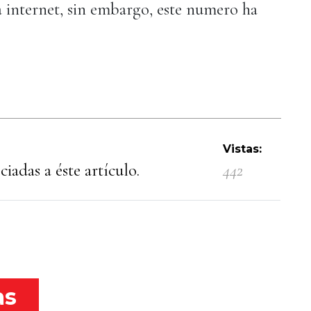
internet, sin embargo, este numero ha
Vistas:
iadas a éste artículo.
442
as