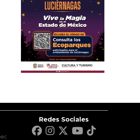
Redes Sociales
c
pec