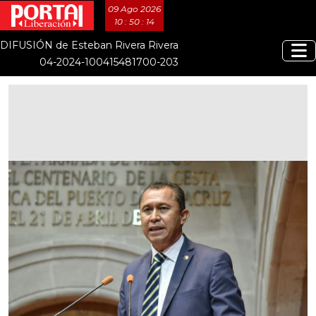
09 Ago 2026
10 : 50 : 14
DIFUSIÓN de Esteban Rivera Rivera
04-2024-100415481700-203