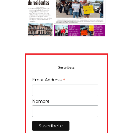
Suscríbete
*
Email Address
Nombre