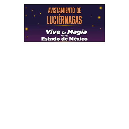
Secciones
Inicio