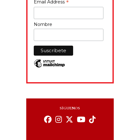
*
Email Address
Nombre
SÍGUENOS