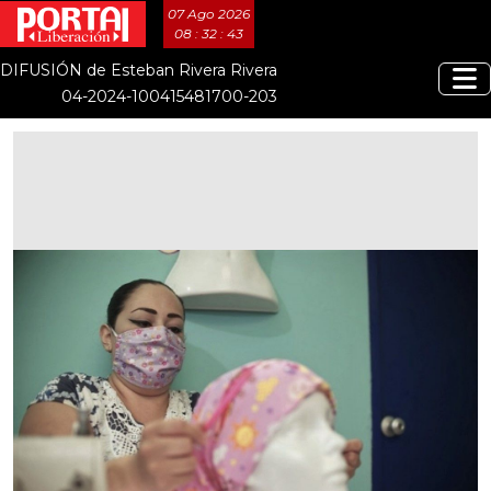
07 Ago 2026
08 : 32 : 45
DIFUSIÓN de Esteban Rivera Rivera
04-2024-100415481700-203