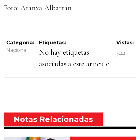
Foto: Aranxa Albarrán
Categoría:
Etiquetas:
Vistas:
Nacional
No hay etiquetas
544
asociadas a éste artículo.
Notas Relacionadas