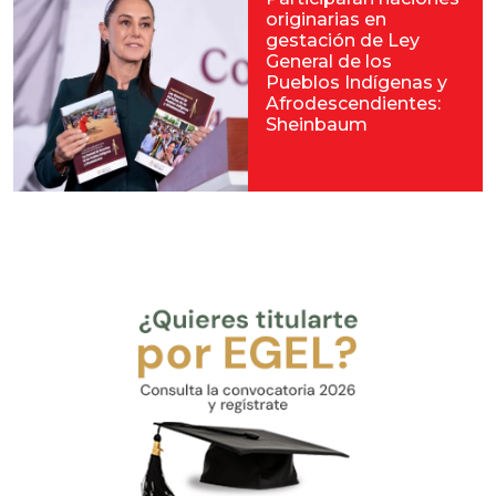
originarias en
gestación de Ley
General de los
Pueblos Indígenas y
Afrodescendientes:
Sheinbaum