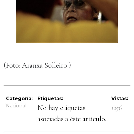
(Foto: Aranxa Solleiro )
Categoría:
Etiquetas:
Vistas:
Nacional
No hay etiquetas
1256
asociadas a éste artículo.