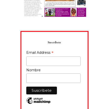
Suscríbete
*
Email Address
Nombre