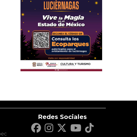
Redes Sociales
c
pec