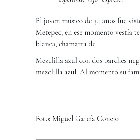
El joven músico de 34 años fue vis
Metepec, en ese momento vestía te
blanca, chamarra de
Mezclilla azul con dos parches neg
mezclilla azul. Al momento su fam
Foto: Miguel García Conejo