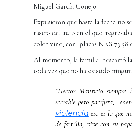
Miguel García Conejo
Expusieron que hasta la fecha no se
rastro del auto en el que regresab
color vino, con placas NRS 73 58 
Al momento, la familia, descartó l
toda vez que no ha existido ning
“Héctor Mauricio siempre
sociable pero pacifista, ene
violencia
eso es lo que no
de familia, vive con su papá