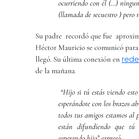
ocurriendo con él (…) ningu
(llamada de secuestro ) pero
Su padre recordó que fue aproxim
Héctor Mauricio se comunicó para d
rede
llegó. Su última conexión en
de la mañana.
“Hijo si tú estás viendo esto
esperándote con los brazos ab
todos tus amigos estamos al p
están difundiendo que tú 
esperando hijo” expresó.