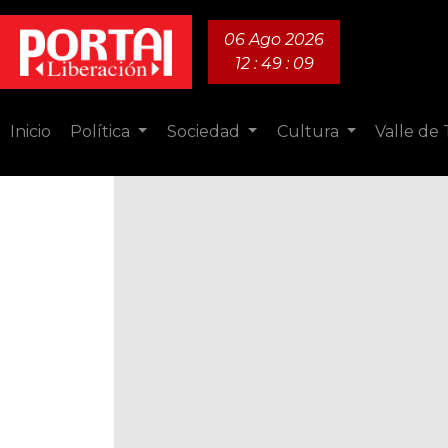
06 Ago 2026
12 : 49 : 10
Inicio
Política
Sociedad
Cultura
Valle de