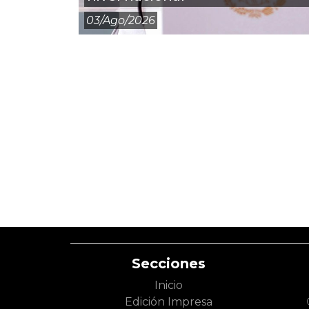
03/ago/2026
Secciones
Inicio
Edición Impresa