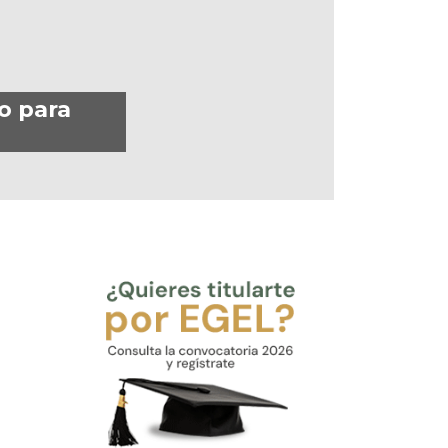
o para