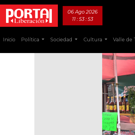
06 Ago 2026
11 : 53 : 54
Inicio
Política
Sociedad
Cultura
Valle de