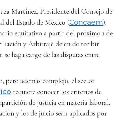
Sauza Martínez, Presidente del Consejo de
Concaem
l del Estado de México (
),
ario equitativo a partir del próximo 1 de
liación y Arbitraje dejen de recibir
n se haga cargo de las disputas entre
o, pero además complejo, el sector
ico
requiere conocer los criterios de
partición de justicia en materia laboral,
ación y los de juicio sean aplicados por