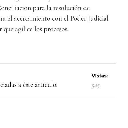
nciliación para la resolución de
ora el acercamiento con el Poder Judicial
r que agilice los procesos.
Vistas:
iadas a éste artículo.
545