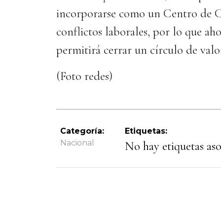
incorporarse como un Centro de Co
conflictos laborales, por lo que ah
permitirá cerrar un círculo de valo
(Foto redes)
Categoría:
Etiquetas:
Nacional
No hay etiquetas asoc