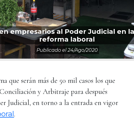
iden empresarios al Poder Judicial en 
reforma laboral
Publicado el
24/ago/2020
ima que serán más de 50 mil casos los que
 Conciliación y Arbitraje para después
er Judicial, en torno a la entrada en vigor
boral
.