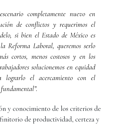
escenario completamente nuevo en
ución de conflictos y requerimos el
odelo, si bien el Estado de México es
 la Reforma Laboral, queremos serlo
más cortos, menos costosos y en los
trabajadores solucionemos en equidad
ra lograrlo el acercamiento con el
 fundamental”.
ón y conocimiento de los criterios de
finitorio de productividad, certeza y