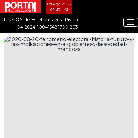
08 Ago 2026
01 : 32 : 42
DIFUSIÓN de Esteban Rivera Rivera
04-2024-100415481700-203