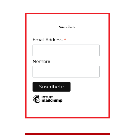
Suscríbete
*
Email Address
Nombre