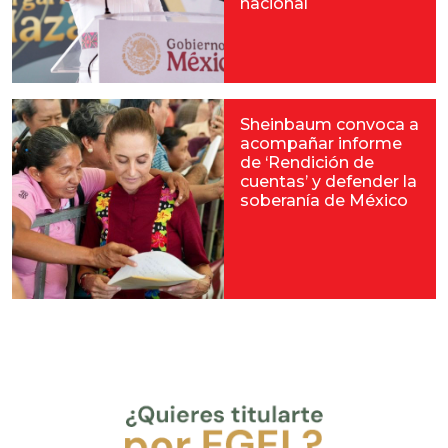
nacional
Sheinbaum convoca a
acompañar informe
de ‘Rendición de
cuentas’ y defender la
soberanía de México