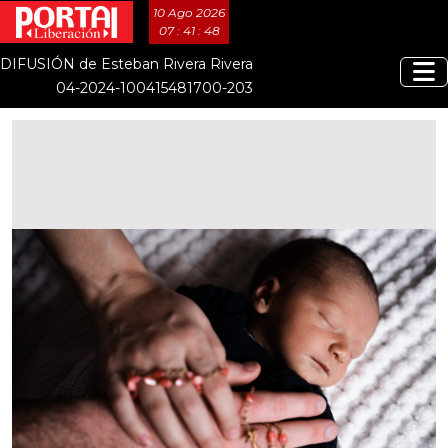
10 Ago 2026
07 : 41 : 48
DIFUSIÓN de Esteban Rivera Rivera
04-2024-100415481700-203