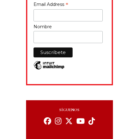
*
Email Address
Nombre
SÍGUENOS