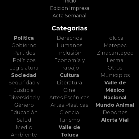
Inicio
Edición Impresa
Acta Semanal
Categorías
Política
Derechos
Toluca
Gobierno
Humanos
Metepec
Partidos
Inclusión
Zinacantepec
Políticos
Economía y
Lerma
Legislatura
Trabajo
Otros
Sociedad
Cultura
Municipios
Seguridad y
Literatura
Valle de
Justicia
Cine
México
Diversidad y
Artes Escénicas
Nacional
Género
Artes Plásticas
Mundo Animal
Educación
Ciencia
Deportes
Salud
Turismo
Alerta Vial
Medio
Valle de
Ambiente
Toluca