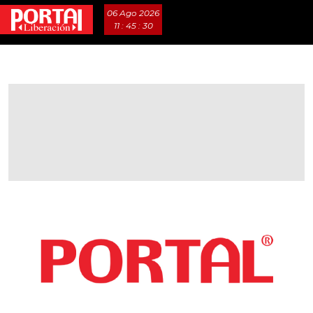
06 Ago 2026
11 : 45 : 31