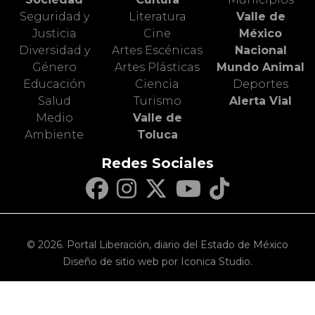
Seguridad y
Literatura
Valle de
Justicia
Cine
México
Diversidad y
Artes Escénicas
Nacional
Género
Artes Plásticas
Mundo Animal
Educación
Ciencia
Deportes
Salud
Turismo
Alerta Vial
Medio
Valle de
Ambiente
Toluca
Redes Sociales
© 2026. Portal Liberación, diario del Estado de México
Diseño de sitio web por Iconica Studio.