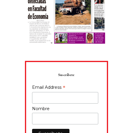
Suscríbete
*
Email Address
Nombre