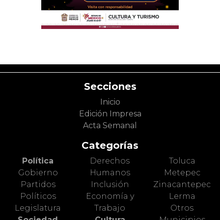
Secciones
Inicio
Edición Impresa
Acta Semanal
Categorías
Política
Derechos
Toluca
Gobierno
Humanos
Metepec
Partidos
Inclusión
Zinacantepec
Políticos
Economía y
Lerma
Legislatura
Trabajo
Otros
Sociedad
Cultura
Municipios