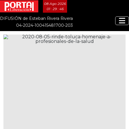
08 Ago 2026
01 : 29 : 46
DIFUSIÓN de Esteban Rivera Rivera
04-2024-100415481700-203