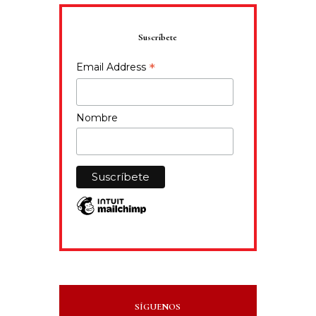
Suscríbete
*
Email Address
Nombre
SÍGUENOS