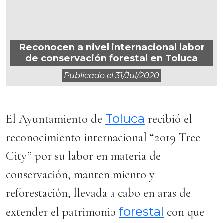
Reconocen a nivel internacional labor
de conservación forestal en Toluca
Publicado el
31/jul/2020
Toluca
El Ayuntamiento de
recibió el
reconocimiento internacional “2019 Tree
City” por su labor en materia de
conservación, mantenimiento y
reforestación, llevada a cabo en aras de
forestal
extender el patrimonio
con que