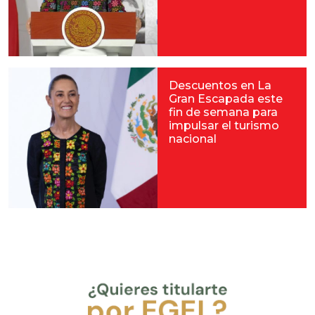
Descuentos en La
Gran Escapada este
fin de semana para
impulsar el turismo
nacional