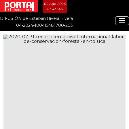
09 Ago 2026
11 : 47 : 47
DIFUSIÓN de Esteban Rivera Rivera
04-2024-100415481700-203