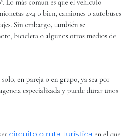
o”. Lo más común es que el vehículo
amionetas 4×4 o bien, camiones o autobuses
iajes. Sin embargo, también se
moto, bicicleta o algunos otros medios de
r solo, en pareja o en grupo, ya sea por
agencia especializada y puede durar unos
circuito o ruta turística
 ser
en el que