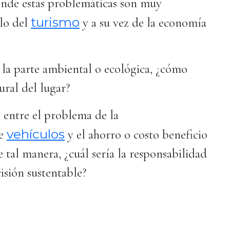
onde estas problemáticas son muy
turismo
lo del
y a su vez de la economía
 la parte ambiental o ecológica, ¿cómo
ural del lugar?
n entre el problema de la
vehículos
de
y el ahorro o costo beneficio
 tal manera, ¿cuál sería la responsabilidad
cisión sustentable?