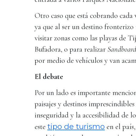
Otro caso que está cobrando cada v
ya que al ser un destino fronteriz
visitar zonas como las playas de T
Bufadora, o para realizar
Sandboar
por medio de vehículos y van aca
El debate
Por un lado es importante mencio
paisajes y destinos imprescindibles
inseguridad y la accesibilidad de l
tipo de turismo
este
en el país,