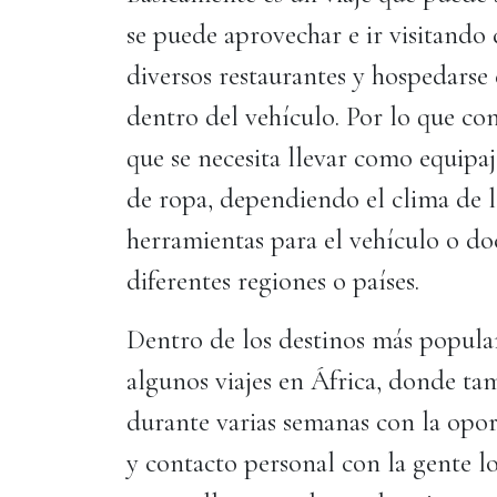
se puede aprovechar e ir visitando 
diversos restaurantes y hospedarse
dentro del vehículo. Por lo que co
que se necesita llevar como equipaje
de ropa, dependiendo el clima de lo
herramientas para el vehículo o d
diferentes regiones o países.
Dentro de los destinos más popular
algunos viajes en África, donde tam
durante varias semanas con la opor
y contacto personal con la gente l