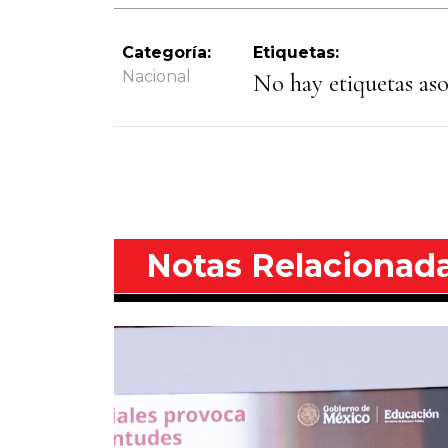
Categoría:
Etiquetas:
Nacional
No hay etiquetas asoc
Notas Relacionad