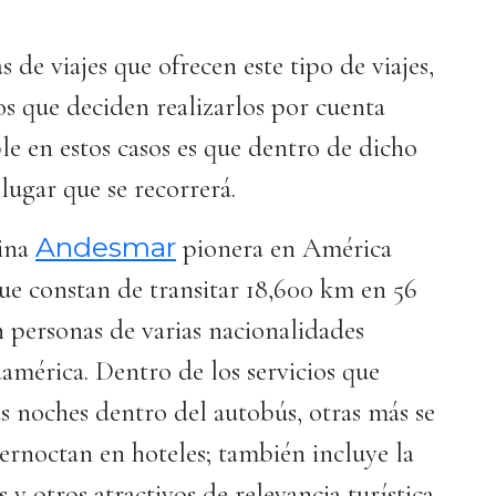
de viajes que ofrecen este tipo de viajes,
s que deciden realizarlos por cuenta
e en estos casos es que dentro de dicho
lugar que se recorrerá.
Andesmar
tina
pionera en América
que constan de transitar 18,600 km en 56
 personas de varias nacionalidades
américa. Dentro de los servicios que
as noches dentro del autobús, otras más se
ernoctan en hoteles; también incluye la
 y otros atractivos de relevancia turística.