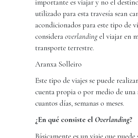
importante es viajar y no el destin
utilizado para esta travesía sean c
acondicionados para este tipo de v
considera
overlanding
el viajar en 
transporte terrestre.
Aranxa Solleiro
Este tipo de viajes se puede realiza
cuenta propia o por medio de una 
cuantos días, semanas o meses.
¿En qué consiste el
Overlanding
?
Básicamente es un viaje que puede