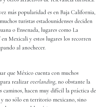
ez más popularidad es en Baja California,
o muchos turistas estadounidenses deciden
ijuana o Ensenada, lugares como La
d
en Mexicali y estos lugares los recorren
mpando al anochecer.
nar que México cuenta con muchos
 para realizar
overlanding
, no obstante la
os caminos, hacen muy difícil la práctica de
 y no sólo en territorio mexicano, sino