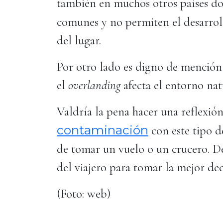
también en muchos otros países d
comunes y no permiten el desarrol
del lugar.
Por otro lado es digno de mención
el
overlanding
afecta el entorno nat
Valdría la pena hacer una reflexió
contaminación
con este tipo 
de tomar un vuelo o un crucero. De
del viajero para tomar la mejor de
(Foto: web)