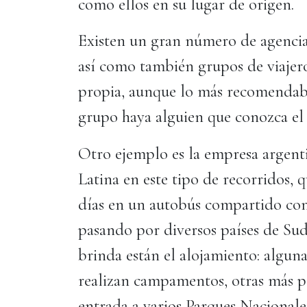
como ellos en su lugar de origen.
Existen un gran número de agencias 
así como también grupos de viajero
propia, aunque lo más recomendabl
grupo haya alguien que conozca el 
Otro ejemplo es la empresa argen
Latina en este tipo de recorridos, 
días en un autobús compartido con
pasando por diversos países de Sud
brinda están el alojamiento: algun
realizan campamentos, otras más p
entrada a varios Parques Nacionales