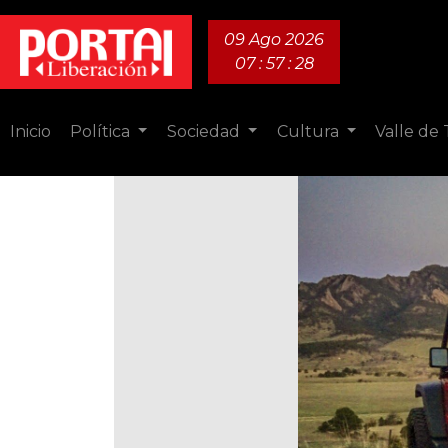
09 Ago 2026
07 : 57 : 29
Inicio
Política
Sociedad
Cultura
Valle de