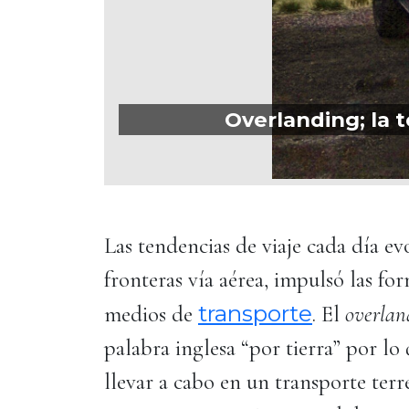
Overlanding; la 
Las tendencias de viaje cada día e
fronteras vía aérea, impulsó las fo
transporte
medios de
. El
overlan
palabra inglesa “por tierra” por lo
llevar a cabo en un transporte terr