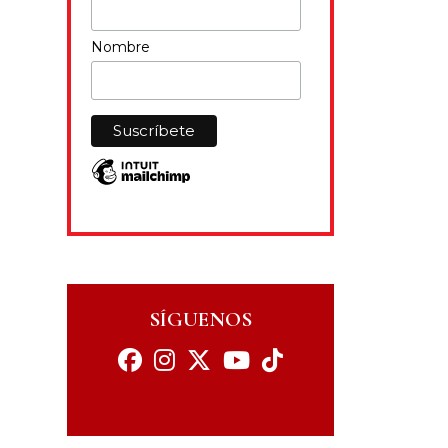
Nombre
SÍGUENOS