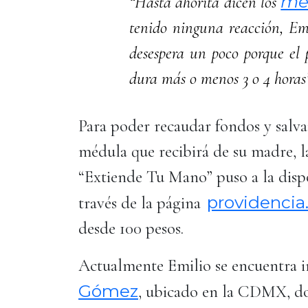
mé
“Hasta ahorita dicen los
tenido ninguna reacción, Em
desespera un poco porque el p
dura más o menos 3 o 4 horas
Para poder recaudar fondos y salva
médula que recibirá de su madre, l
“Extiende Tu Mano” puso a la dispo
providencia
través de la página
desde 100 pesos.
Actualmente Emilio se encuentra 
Gómez
, ubicado en la CDMX, don