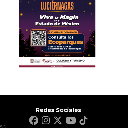
Redes Sociales
c
pec