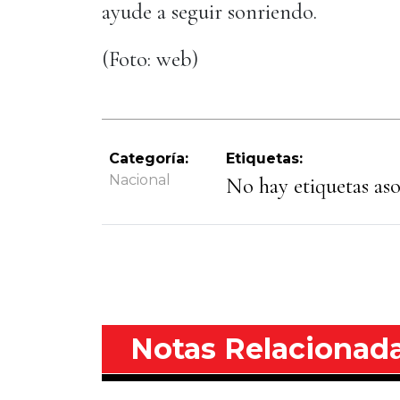
ayude a seguir sonriendo.
(Foto: web)
Categoría:
Etiquetas:
Nacional
No hay etiquetas asoc
Notas Relacionad