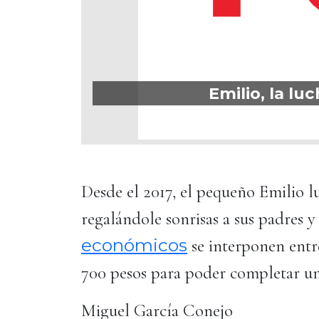
Emilio, la lu
Desde el 2017, el pequeño Emilio lu
regalándole sonrisas a sus padres y
económicos
se interponen entre
700 pesos para poder completar 
Miguel García Conejo