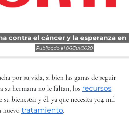
cha contra el cáncer y la esperanza en 
Publicado el
06/jul/2020
cha por su vida, si bien las ganas de seguir
recursos
 a su hermana no le faltan, los
 su bienestar y él, ya que necesita 704 mil
tratamiento
un nuevo
.