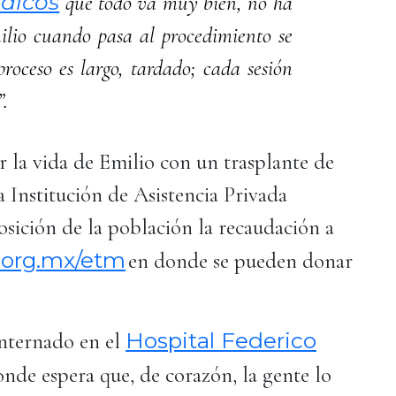
dicos
que todo va muy bien, no ha
ilio cuando pasa al procedimiento se
roceso es largo, tardado; cada sesión
”.
r la vida de Emilio con un trasplante de
a Institución de Asistencia Privada
sición de la población la recaudación a
.org.mx/etm
en donde se pueden donar
Hospital Federico
internado en el
de espera que, de corazón, la gente lo