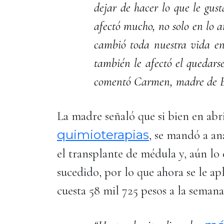
dejar de hacer lo que le gus
afectó mucho, no solo en lo 
cambió toda nuestra vida en
también le afectó el quedarse
comentó Carmen, madre de E
La madre señaló que si bien en abr
quimioterapias
, se mandó a ana
el transplante de médula y, aún lo
sucedido, por lo que ahora se le ap
cuesta 58 mil 725 pesos a la semana