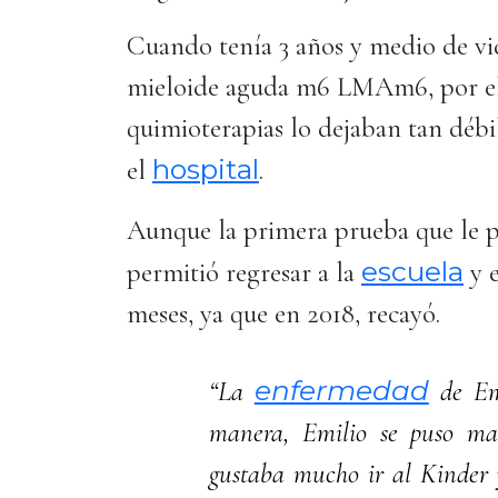
Cuando tenía 3 años y medio de vi
mieloide aguda m6 LMAm6, por ello
quimioterapias lo dejaban tan débi
hospital
el
.
Aunque la primera prueba que le 
escuela
permitió regresar a la
y e
meses, ya que en 2018, recayó.
enfermedad
“La
de Emi
manera, Emilio se puso ma
gustaba mucho ir al Kinder 