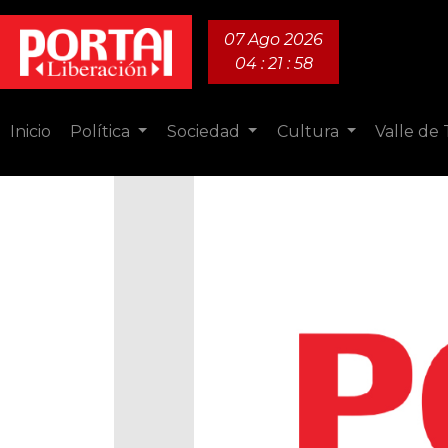
07 Ago 2026
04 : 21 : 59
Inicio
Política
Sociedad
Cultura
Valle de