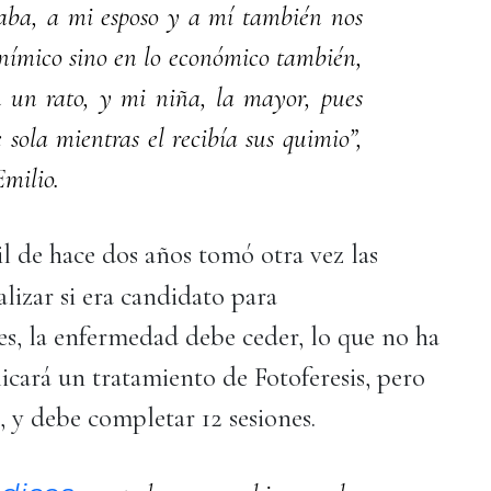
taba, a mi esposo y a mí también nos
anímico sino en lo económico también,
 un rato, y mi niña, la mayor, pues
 sola mientras el recibía sus quimio”,
milio.
il de hace dos años tomó otra vez las
lizar si era candidato para
 es, la enfermedad debe ceder, lo que no ha
licará un tratamiento de Fotoferesis, pero
, y debe completar 12 sesiones.