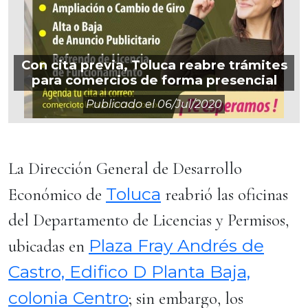
Con cita previa, Toluca reabre trámites
para comercios de forma presencial
Publicado el
06/jul/2020
La Dirección General de Desarrollo
Toluca
Económico de
reabrió las oficinas
del Departamento de Licencias y Permisos,
Plaza Fray Andrés de
ubicadas en
Castro, Edifico D Planta Baja,
colonia Centro
; sin embargo, los