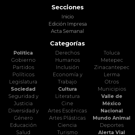
Secciones
Inicio
Edición Impresa
Acta Semanal
Categorías
Política
Derechos
Toluca
Gobierno
Humanos
Metepec
Partidos
Inclusión
Zinacantepec
Políticos
Economía y
Lerma
Legislatura
Trabajo
Otros
Sociedad
Cultura
Municipios
Seguridad y
Literatura
Valle de
Justicia
Cine
México
Diversidad y
Artes Escénicas
Nacional
Género
Artes Plásticas
Mundo Animal
Educación
Ciencia
Deportes
Salud
Turismo
Alerta Vial