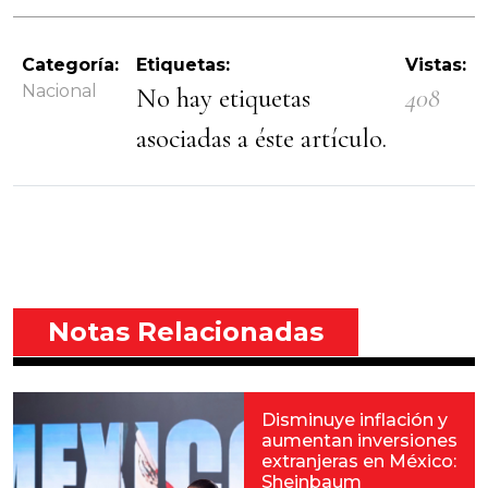
Categoría:
Etiquetas:
Vistas:
Nacional
No hay etiquetas
408
asociadas a éste artículo.
Notas Relacionadas
Disminuye inflación y
aumentan inversiones
extranjeras en México:
Sheinbaum