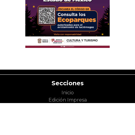
Secciones
Inicio
Edición Impresa
Acta Semanal
Categorías
Política
Derechos
Toluca