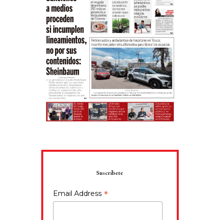
Suscríbete
*
Email Address