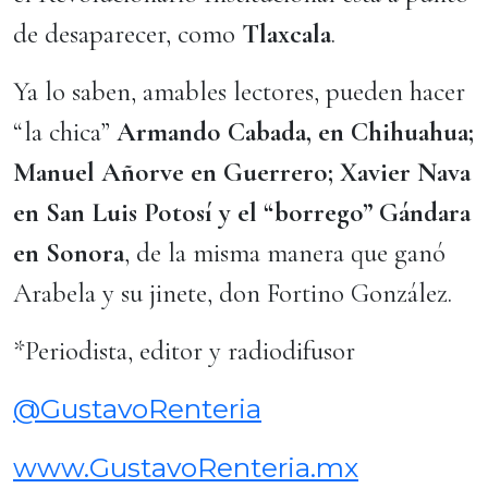
de desaparecer, como
Tlaxcala
.
Ya lo saben, amables lectores, pueden hacer
“la chica”
Armando Cabada, en Chihuahua;
Manuel Añorve en Guerrero; Xavier Nava
en San Luis Potosí y el “borrego” Gándara
en Sonora
, de la misma manera que ganó
Arabela y su jinete, don Fortino González.
*Periodista, editor y radiodifusor
@GustavoRenteria
www.GustavoRenteria.mx