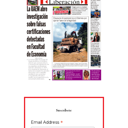
Suscríbete
*
Email Address