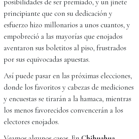
posibilidades de ser premiado, y un jinete
principiante que con su dedicación y
esfuerzo hizo millonarios a unos cuantos, y
empobreció a las mayorías que enojados
aventaron sus boletitos al piso, frustrados
por sus equivocadas apuestas.
Así puede pasar en las próximas elecciones,
donde los favoritos y cabezas de mediciones
y encuestas se tirarán a la hamaca, mientras
los menos favorecidos convencerán a los
electores enojados.
Veamos algunos casos. En
Chihuahua
,