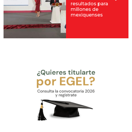
resultados para
millones de
mexiquenses