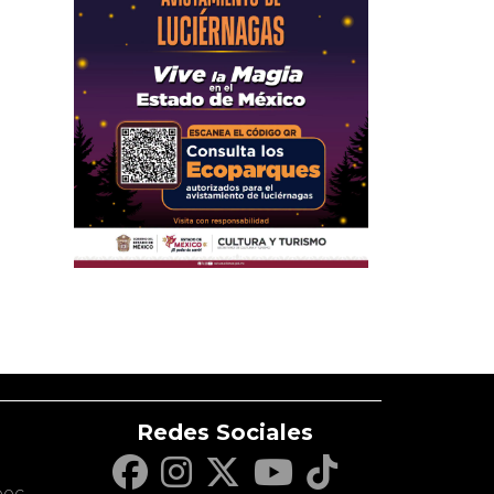
Redes Sociales
c
pec