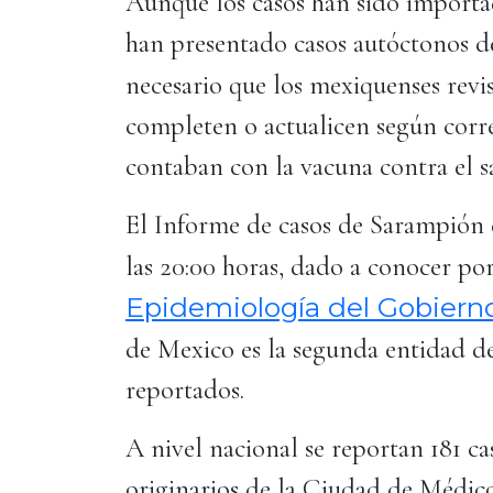
Aunque los casos han sido importa
han presentado casos autóctonos d
necesario que los mexiquenses revi
completen o actualicen según corre
contaban con la vacuna contra el 
El Informe de casos de Sarampión e
las 20:00 horas, dado a conocer po
Epidemiología del Gobiern
de Mexico es la segunda entidad d
reportados.
A nivel nacional se reportan 181 ca
originarios de la Ciudad de Médico