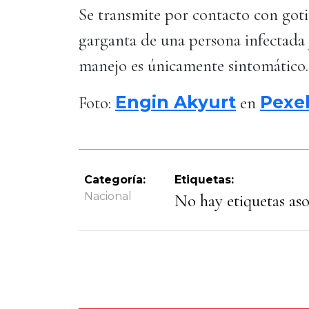
Se transmite por contacto con gotit
garganta de una persona infectada 
manejo es únicamente sintomático
Engin Akyurt
Pexe
Foto:
en
Categoría:
Etiquetas:
Nacional
No hay etiquetas asoc