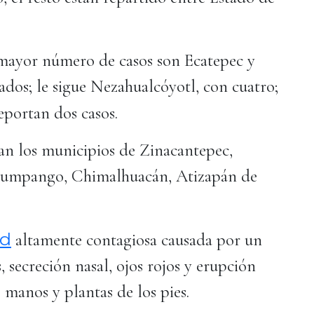
mayor número de casos son Ecatepec y
ados; le sigue Nezahualcóyotl, con cuatro;
eportan dos casos.
an los municipios de Zinacantepec,
 Zumpango, Chimalhuacán, Atizapán de
ad
altamente contagiosa causada por un
s, secreción nasal, ojos rojos y erupción
s manos y plantas de los pies.