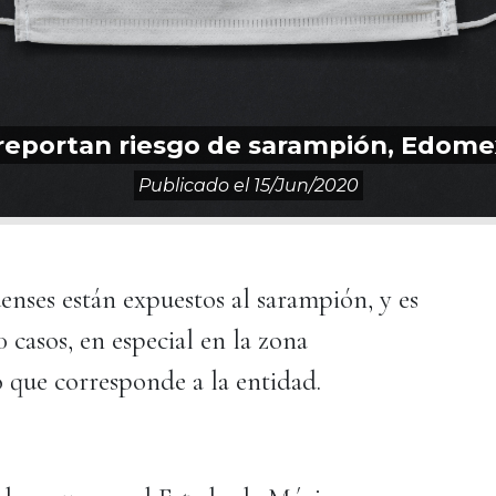
, reportan riesgo de sarampión, Edom
Publicado el
15/jun/2020
uenses están expuestos al sarampión, y es
 casos, en especial en la zona
 que corresponde a la entidad.