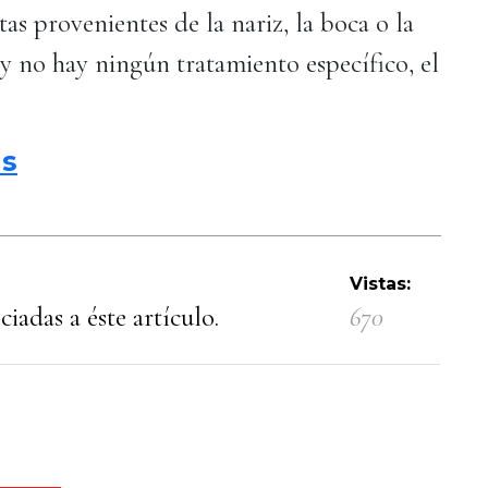
as provenientes de la nariz, la boca o la
y no hay ningún tratamiento específico, el
.
ls
Vistas:
iadas a éste artículo.
670