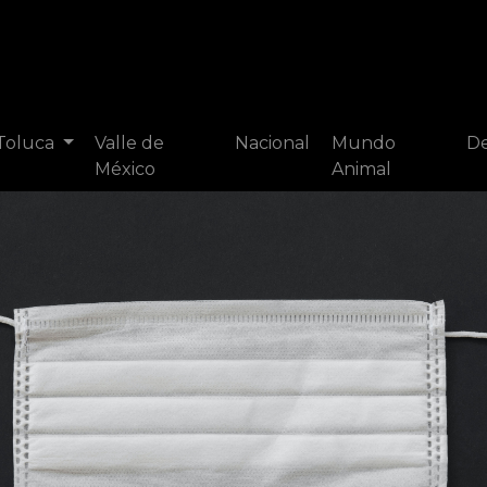
 Toluca
Valle de
Nacional
Mundo
De
México
Animal