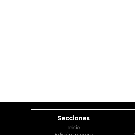
Secciones
Inicio
Edición Impresa