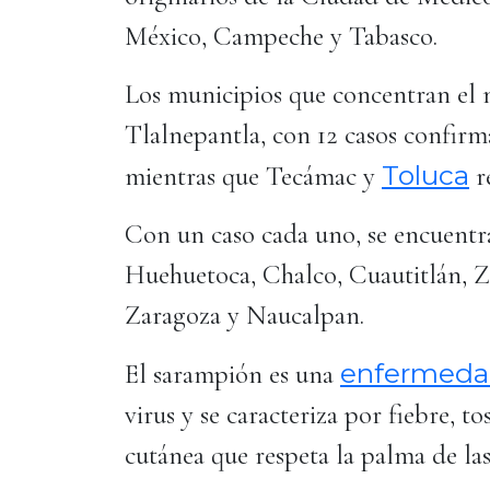
México, Campeche y Tabasco.
Los municipios que concentran el 
Tlalnepantla, con 12 casos confirm
Toluca
mientras que Tecámac y
r
Con un caso cada uno, se encuentr
Huehuetoca, Chalco, Cuautitlán,
Zaragoza y Naucalpan.
enfermed
El sarampión es una
virus y se caracteriza por fiebre, to
cutánea que respeta la palma de la