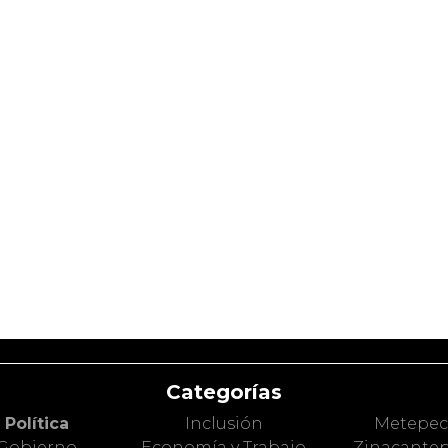
Categorías
Política
Inclusión
Metepe
Gobierno
Economía y Trabajo
Zinacante