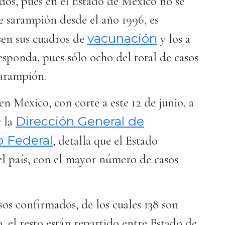
dos, pues en el Estado de México no se
e sarampión desde el año 1996, es
vacunación
sen sus cuadros de
y los a
sponda, pues sólo ocho del total de casos
sarampión.
n Mexico, con corte a este 12 de junio, a
Dirección General de
r la
o Federal
, detalla que el Estado
el país, con el mayor número de casos
sos confirmados, de los cuales 138 son
, el resto están repartido entre Estado de