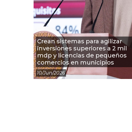
Crean sistemas para agilizar
inversiones superiores a 2 mil
mdp y licencias de pequeños
comercios en municipios
10/jun/2026