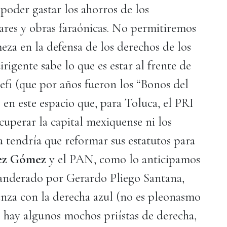
poder gastar los ahorros de los
ares y obras faraónicas. No permitiremos
eza en la defensa de los derechos de los
rigente sabe lo que es estar al frente de
sefi (que por años fueron los “Bonos del
n este espacio que, para Toluca, el PRI
cuperar la capital mexiquense ni los
na tendría que reformar sus estatutos para
ez Gómez
y el PAN, como lo anticipamos
abanderado por Gerardo Pliego Santana,
ianza con la derecha azul (no es pleonasmo
, hay algunos mochos priístas de derecha,