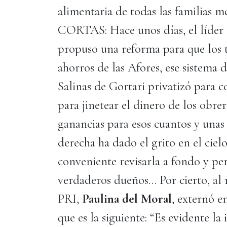
alimentaria de todas las familia
CORTAS: Hace unos días, el líder
propuso una reforma para que los t
ahorros de las Afores, ese sistema
Salinas de Gortari privatizó para 
para jinetear el dinero de los obr
ganancias para esos cuantos y unas
derecha ha dado el grito en el cielo
conveniente revisarla a fondo y per
verdaderos dueños… Por cierto, al r
PRI,
Paulina del Moral
, externó e
que es la siguiente: “Es evidente 