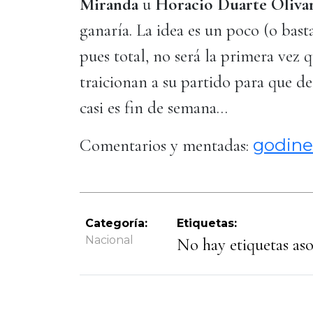
Miranda
u
Horacio Duarte Oliva
ganaría. La idea es un poco (o bast
pues total, no será la primera vez 
traicionan a su partido para que d
casi es fin de semana…
godine
Comentarios y mentadas:
Categoría:
Etiquetas:
Nacional
No hay etiquetas asoc