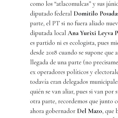
como los “atlacomulcas” y sus júni
diputado federal
Domitilo Posada
parte, el PT si no fuera aliado nu
diputada local
Ana Yurixi Leyva 
es partido ni es ecologista, pues m
desde 2018 cuando se supone que a
llegada de una parte (no precisame
ex operadores políticos y electora
todavía eran delegados municipales
quién se van aliar, pues si van por s
otra parte, recordemos que junto c
ahora gobernador
Del Mazo
, que 