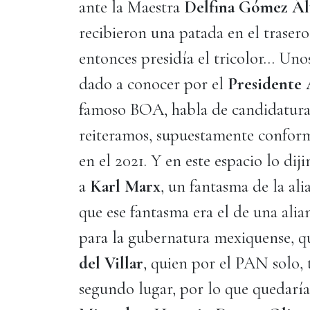
ante la Maestra
Delfina Gómez Ál
recibieron una patada en el trase
entonces presidía el tricolor… Un
dado a conocer por el
Presidente
famoso BOA, habla de candidaturas
reiteramos, supuestamente confor
en el 2021. Y en este espacio lo di
a
Karl Marx
, un fantasma de la al
que ese fantasma era el de una ali
para la gubernatura mexiquense, q
del Villar
, quien por el PAN solo,
segundo lugar, por lo que quedarí