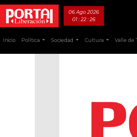
06 Ago 2026
01 : 22 : 27
Inicio
Política
Sociedad
Cultura
Valle de