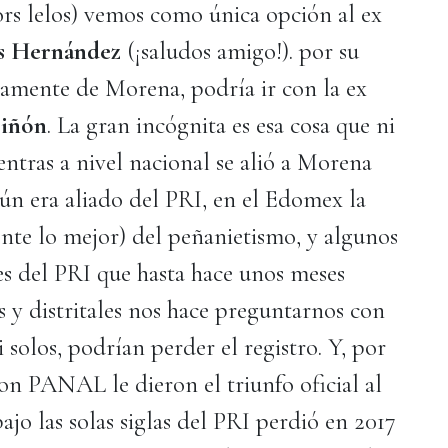
ors lelos) vemos como única opción al ex
s Hernández
(¡saludos amigo!). por su
evamente de Morena, podría ir con la ex
Piñón
. La gran incógnita es esa cosa que ni
ientras a nivel nacional se alió a Morena
ún era aliado del PRI, en el Edomex la
nte lo mejor) del peñanietismo, y algunos
les del PRI que hasta hace unos meses
 y distritales nos hace preguntarnos con
i solos, podrían perder el registro. Y, por
on PANAL le dieron el triunfo oficial al
bajo las solas siglas del PRI perdió en 2017