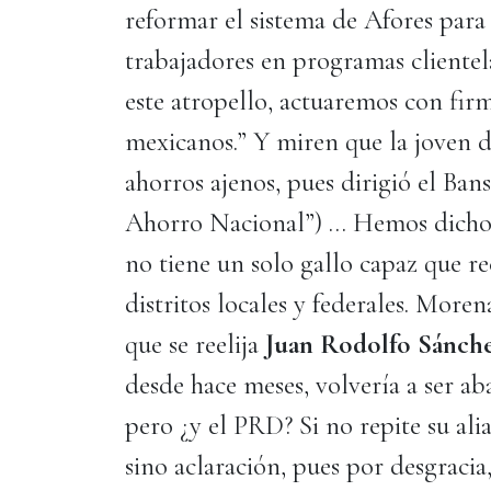
reformar el sistema de Afores para 
trabajadores en programas clientel
este atropello, actuaremos con firm
mexicanos.” Y miren que la joven di
ahorros ajenos, pues dirigió el Ban
Ahorro Nacional”) … Hemos dicho e
no tiene un solo gallo capaz que re
distritos locales y federales. More
que se reelija
Juan Rodolfo Sánch
desde hace meses, volvería a ser 
pero ¿y el PRD? Si no repite su al
sino aclaración, pues por desgracia