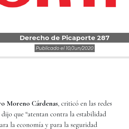
Derecho de Picaporte 287
Publicado el
10/jun/2020
ro Moreno Cárdenas
, criticó en las redes
 dijo que “atentan contra la estabilidad
 para la economía y para la seguridad