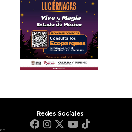
Redes Sociales
c
pec