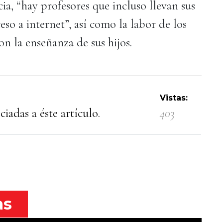
cia, “hay profesores que incluso llevan sus
eso a internet”, así como la labor de los
on la enseñanza de sus hijos.
Vistas:
iadas a éste artículo.
403
as