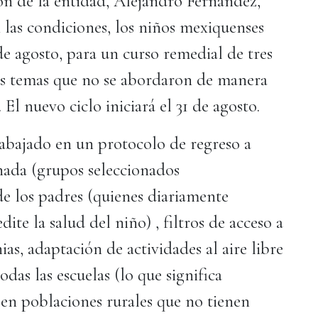
ión de la entidad, Alejandro Fernández,
 las condiciones, los niños mexiquenses
de agosto, para un curso remedial de tres
los temas que no se abordaron de manera
 El nuevo ciclo iniciará el 31 de agosto.
rabajado en un protocolo de regreso a
onada (grupos seleccionados
de los padres (quienes diariamente
ite la salud del niño) , filtros de acceso a
ias, adaptación de actividades al aire libre
odas las escuelas (lo que significa
 en poblaciones rurales que no tienen