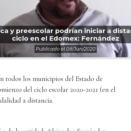
a y preescolar podrían iniciar a dist
ciclo en el Edomex: Fernández
Publicado el
08/jun/2020
n todos los municipios del Estado de
comienzo del ciclo escolar 2020-2021 (en el
dalidad a distancia.