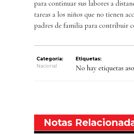
para continuar sus labores a distan
tareas a los niños que no tienen acc
padres de familia para contribuir c
Categoría:
Etiquetas:
Nacional
No hay etiquetas asoc
Notas Relacionad