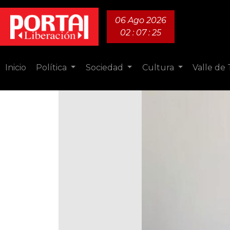
06 Ago 2026
02 : 07 : 26
Inicio
Política
Sociedad
Cultura
Valle de