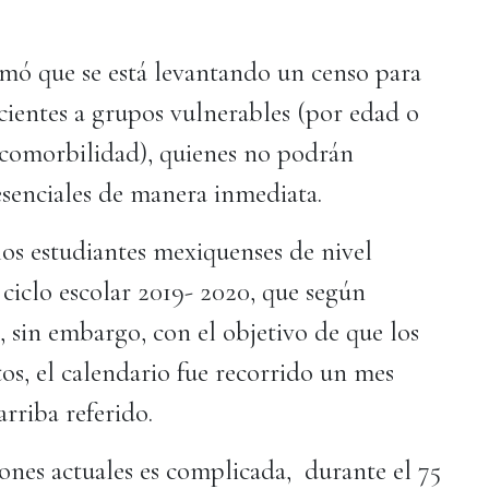
rmó que se está levantando un censo para
ecientes a grupos vulnerables (por edad o
comorbilidad), quienes no podrán
esenciales de manera inmediata.
os estudiantes mexiquenses de nivel
 ciclo escolar 2019- 2020, que según
o, sin embargo, con el objetivo de que los
s, el calendario fue recorrido un mes
arriba referido.
iones actuales es complicada, durante el 75