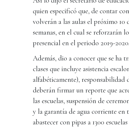
Así lo dijo el secretario de educac
quien especificó que, de contar con
volverán a las aulas el próximo 10 
semanas, en el cual se reforzarán 
presencial en el periodo 2019-2020.
Además, dio a conocer que se ha t
clases que incluye asistencia escal
alfabéticamente), responsabilidad 
deberán firmar un reporte que acred
las escuelas, suspensión de ceremon
y la garantía de agua corriente en t
abastecer con pipas a 1300 escuelas