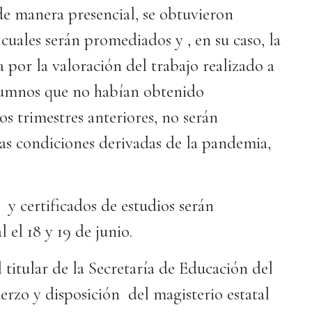
 de manera presencial, se obtuvieron
s cuales serán promediados y , en su caso, la
a por la valoración del trabajo realizado a
alumnos que no habían obtenido
os trimestres anteriores, no serán
las condiciones derivadas de la pandemia,
s y certificados de estudios serán
el 18 y 19 de junio.
l titular de la Secretaría de Educación del
erzo y disposición del magisterio estatal