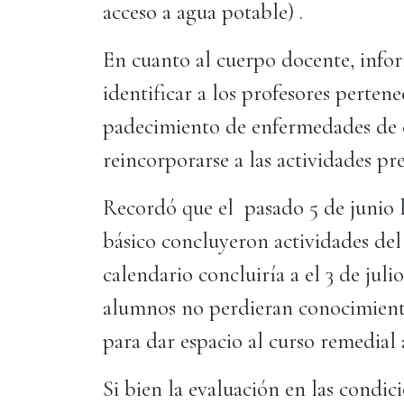
acceso a agua potable) .
En cuanto al cuerpo docente, info
identificar a los profesores perten
padecimiento de enfermedades de 
reincorporarse a las actividades pr
Recordó que el pasado 5 de junio l
básico concluyeron actividades del
calendario concluiría a el 3 de juli
alumnos no perdieran conocimiento
para dar espacio al curso remedial 
Si bien la evaluación en las condic