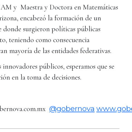
NAM y Maestra y Doctora en Matemáticas
rizona, encabezó la formación de un
e donde surgieron políticas públicas
eto, teniendo como consecuencia
ran mayoría de las entidades federativas.
os innovadores públicos, esperamos que se
ación en la toma de decisiones.
@gobernova
www.gob
bernova.com.mx