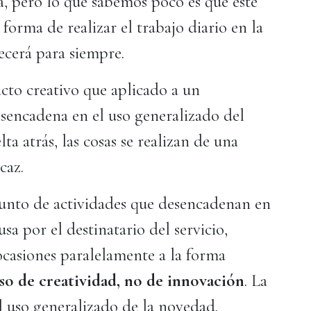
a, pero lo que sabemos poco es que este
orma de realizar el trabajo diario en la
ecerá para siempre.
cto creativo que aplicado a un
sencadena en el uso generalizado del
ta atrás, las cosas se realizan de una
caz.
junto de actividades que desencadenan en
sa por el destinatario del servicio,
ocasiones paralelamente a la forma
eso de creatividad, no de innovación
. La
l uso generalizado de la novedad.