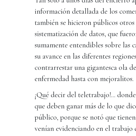
Tan solo a unos días del encierro 
información detallada de los comer
también se hicieron públicos otros
sistematización de datos, que fuer
sumamente entendibles sobre las ca
su avance en las diferentes regiones
contrarrestar una gigantesca ola d
enfermedad hasta con mejoralitos.
¡Qué decir del teletrabajo!... don
que deben ganar más de lo que dicen
público, porque se notó que tien
venían evidenciando en el trabajo