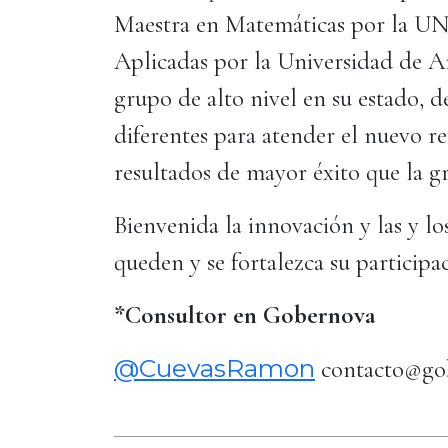
Maestra en Matemáticas por la U
Aplicadas por la Universidad de A
grupo de alto nivel en su estado, d
diferentes para atender el nuevo r
resultados de mayor éxito que la g
Bienvenida la innovación y las y l
queden y se fortalezca su particip
*
Consultor en Gobernova
@CuevasRamon
contacto@go