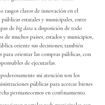
o rasgos claros de innovación en el
públicas estatales y municipales, entre
apas de
big data
a disposición de todo
s de muchos países, estados y municipios,
ública oriente sus decisiones; también
s para orientar las compras públicas, con
sponsables de ejecutarlas.
 poderosamente mi atención son los
nistraciones públicas para acercar bienes
a fecha permanecemos en confinamiento.