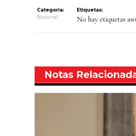
Categoría:
Etiquetas:
Nacional
No hay etiquetas asoc
Notas Relacionad