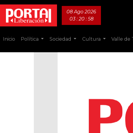
08 Ago 2026
03 : 20 : 59
Inicio
Política
Sociedad
Cultura
Valle de