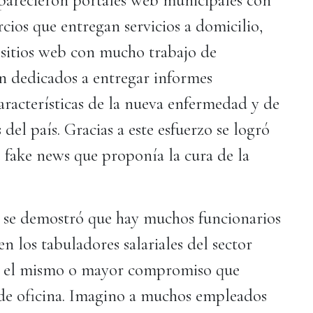
aparecieron portales web municipales con
cios que entregan servicios a domicilio,
 sitios web con mucho trabajo de
on dedicados a entregar informes
racterísticas de la nueva enfermedad y de
 del país. Gracias a este esfuerzo se logró
e fake news que proponía la cura de la
de se demostró que hay muchos funcionarios
 los tabuladores salariales del sector
en el mismo o mayor compromiso que
 de oficina. Imagino a muchos empleados