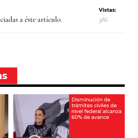
Vistas:
iadas a éste artículo.
386
as
Disminución de
trámites civiles de
nivel federal alcanza
60% de avance