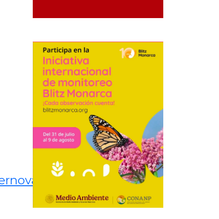
ernova.com.mx