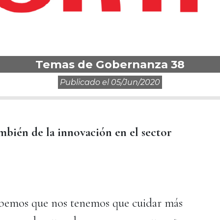
Temas de Gobernanza 38
Publicado el
05/jun/2020
mbién de la innovación en el sector
*
abemos que nos tenemos que cuidar más