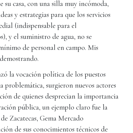
de su casa, con una silla muy incómoda,
deas y estrategias para que los servicios
edial (indispensable para el
), y el suministro de agua, no se
 mínimo de personal en campo. Mis
n demostrando.
zó la vocación política de los puestos
e la problemática, surgieron nuevos actores
ción de quienes desprecian la importancia
ración pública, un ejemplo claro fue la
o de Zacatecas, Gema Mercado
ción de sus conocimientos técnicos de