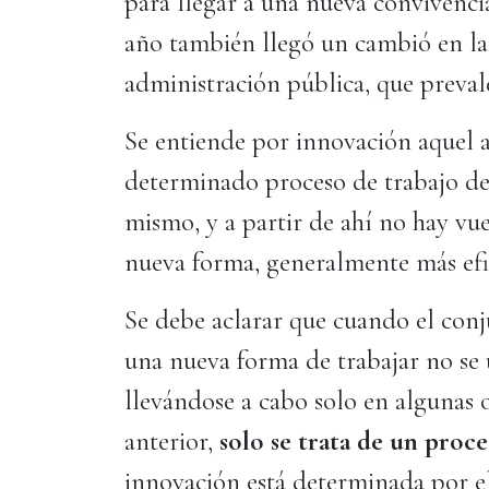
para llegar a una nueva convivenci
año también llegó un cambió en la f
administración pública, que preval
Se entiende por innovación aquel a
determinado proceso de trabajo de
mismo, y a partir de ahí no hay vuel
nueva forma, generalmente más efi
Se debe aclarar que cuando el con
una nueva forma de trabajar no se u
llevándose a cabo solo en algunas 
anterior,
solo se trata de un proc
innovación está determinada por e