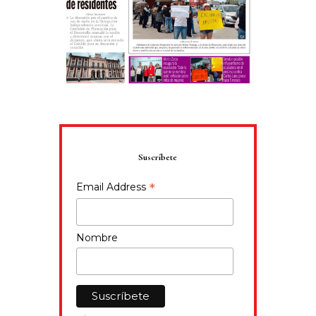
Suscríbete
*
Email Address
Nombre