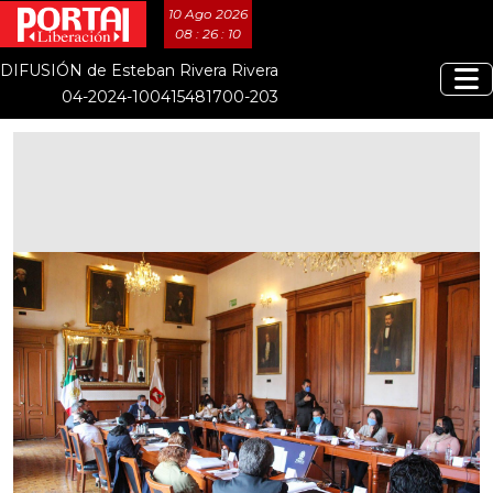
10 Ago 2026
08 : 26 : 11
DIFUSIÓN de Esteban Rivera Rivera
04-2024-100415481700-203