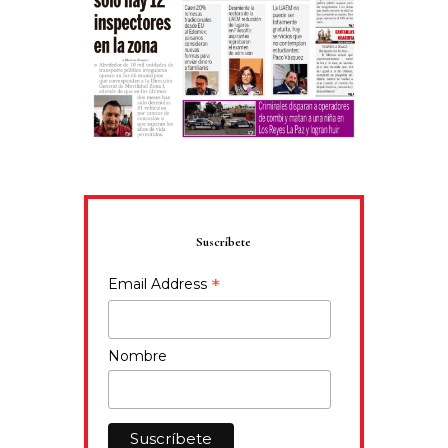
Suscríbete
*
Email Address
Nombre