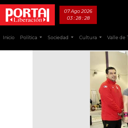
07 Ago 2026
03 : 28 : 29
Inicio
Política
Sociedad
Cultura
Valle de