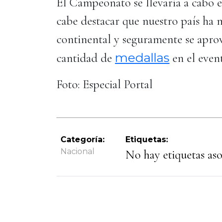
El Campeonato se llevaría a cabo 
cabe destacar que nuestro país ha 
continental y seguramente se aprov
medallas
cantidad de
en el even
Foto: Especial Portal
Categoría:
Etiquetas:
Nacional
No hay etiquetas asoc