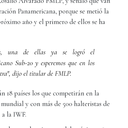
 Rosalio Alvarado FMLP, y señaló que van
ración Panamericana, porque se metió la
próximo año y el primero de ellos se ha
s, una de ellas ya se logró el
ano Sub-20 y esperemos que en los
ra", dijo el titular de FMLP.
n 18 países los que competirán en la
l mundial y con más de 500 halteristas de
 a la IWF.