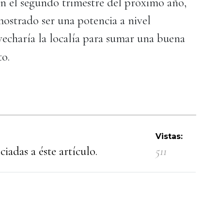
en el segundo trimestre del próximo año,
mostrado ser una potencia a nivel
echaría la localía para sumar una buena
to.
Vistas:
iadas a éste artículo.
511