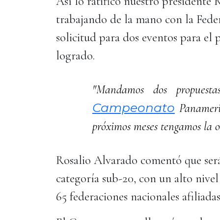
Así lo ratificó nuestro presidente
trabajando de la mano con la Fede
solicitud para dos eventos para el 
logrado.
"Mandamos dos propuesta
Campeonato
Panameric
próximos meses tengamos la ot
Rosalio Alvarado comentó que será
categoría sub-20, con un alto nive
65 federaciones nacionales afiliadas