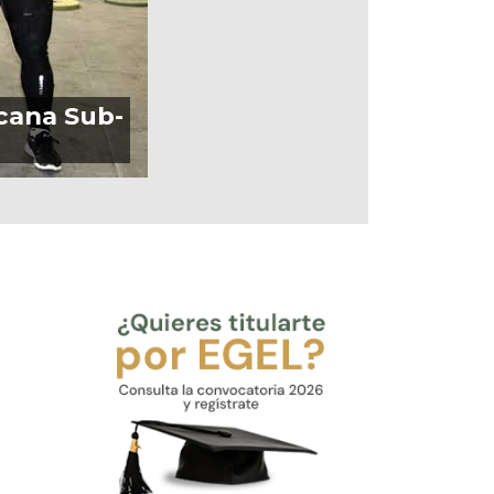
cana Sub-