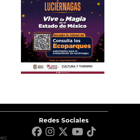
Redes Sociales
c
pec