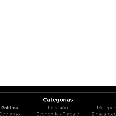
Categorías
Política
Inclusión
Metepe
Gobierno
Economía y Trabajo
Zinacante