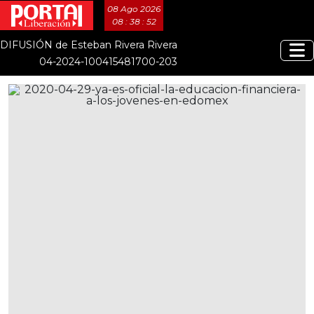
08 Ago 2026
08 : 38 : 52
DIFUSIÓN de Esteban Rivera Rivera
04-2024-100415481700-203