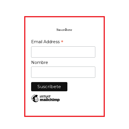
Suscríbete
*
Email Address
Nombre