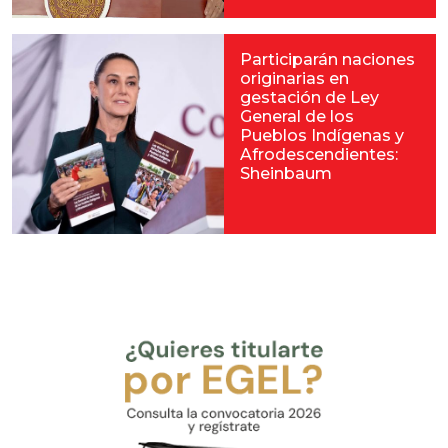
Participarán naciones
originarias en
gestación de Ley
General de los
Pueblos Indígenas y
Afrodescendientes:
Sheinbaum