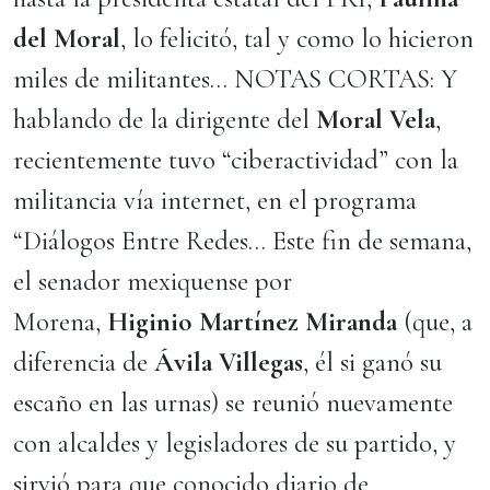
del Moral
, lo felicitó, tal y como lo hicieron
miles de militantes… NOTAS CORTAS: Y
hablando de la dirigente del
Moral Vela
,
recientemente tuvo “ciberactividad” con la
militancia vía internet, en el programa
“Diálogos Entre Redes… Este fin de semana,
el senador mexiquense por
Morena,
Higinio Martínez Miranda
(que, a
diferencia de
Ávila Villegas
, él si ganó su
escaño en las urnas) se reunió nuevamente
con alcaldes y legisladores de su partido, y
sirvió para que conocido diario de