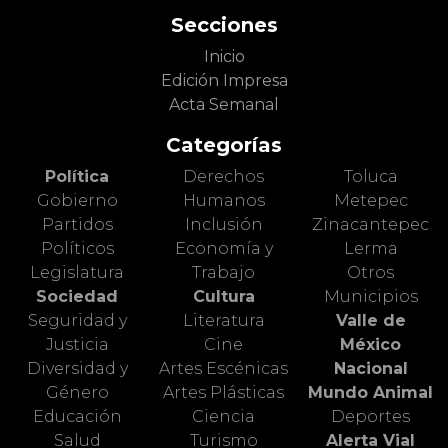
Secciones
Inicio
Edición Impresa
Acta Semanal
Categorías
Política
Derechos
Toluca
Gobierno
Humanos
Metepec
Partidos
Inclusión
Zinacantepec
Políticos
Economía y
Lerma
Legislatura
Trabajo
Otros
Sociedad
Cultura
Municipios
Seguridad y
Literatura
Valle de
Justicia
Cine
México
Diversidad y
Artes Escénicas
Nacional
Género
Artes Plásticas
Mundo Animal
Educación
Ciencia
Deportes
Salud
Turismo
Alerta Vial