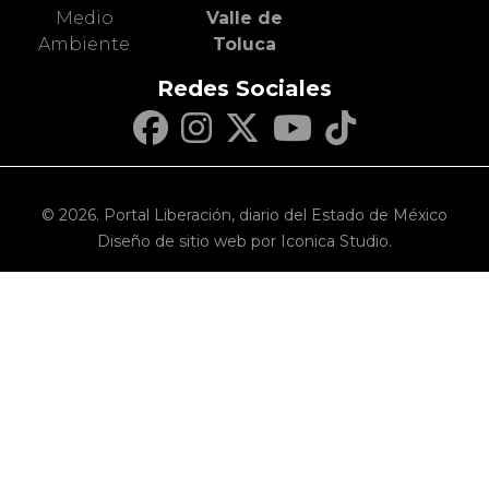
Medio
Valle de
Ambiente
Toluca
Redes Sociales
© 2026. Portal Liberación, diario del Estado de México
Diseño de sitio web por Iconica Studio.