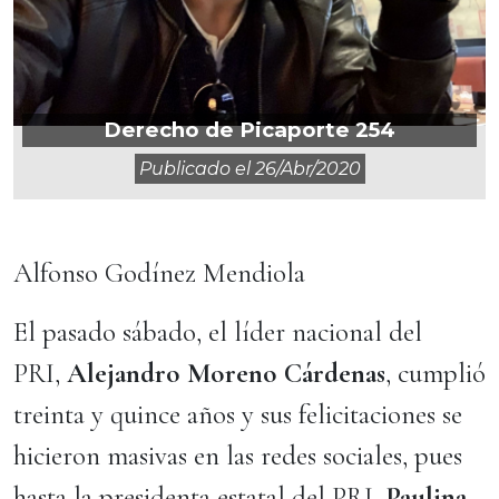
Derecho de Picaporte 254
Publicado el
26/abr/2020
Alfonso Godínez Mendiola
El pasado sábado, el líder nacional del
PRI,
Alejandro Moreno Cárdenas
, cumplió
treinta y quince años y sus felicitaciones se
hicieron masivas en las redes sociales, pues
hasta la presidenta estatal del PRI,
Paulina