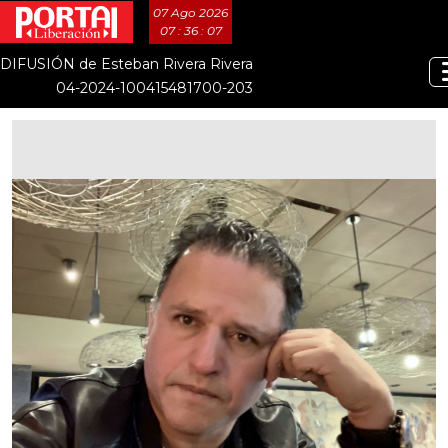
07 Ago 2026
07 : 36 : 08
DIFUSIÓN de Esteban Rivera Rivera
04-2024-100415481700-203