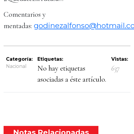
Comentarios y
godinezalfonso@hotmail.
mentadas:
Categoría:
Etiquetas:
Vistas:
Nacional
No hay etiquetas
637
asociadas a éste artículo.
Notas Relacionadas