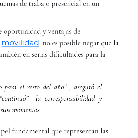
squemas de trabajo presencial en un
de oportunidad y ventajas de
movilidad
a
, no es posible negar que la
ambién en serias dificultades para la
 para el resto del año” , aseguró el
 “continuó” la corresponsabilidad y
 estos momentos.
apel fundamental que representan las