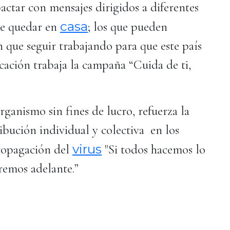
actar con mensajes dirigidos a diferentes
casa
ue quedar en
; los que pueden
en que seguir trabajando para que este país
ación trabaja la campaña “Cuida de ti,
rganismo sin fines de lucro, refuerza la
bución individual y colectiva en los
virus
ropagación del
"Si todos hacemos lo
dremos adelante.”