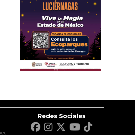
Redes Sociales
c
pec