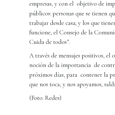
empresas, y con el objetivo de imp
públicos: personas que se tienen q
trabajar desde casa; y los que tien
funcione, el Consejo de la Comunic
Cuida de todos”.
A través de mensajes positivos, el o
noción de la importancia de contri
próximos días, para contener la p
que nos toca, y nos apoyamos, sal
(Foto: Redes)