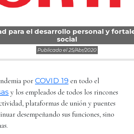
 para el desarrollo personal y forta
social
Publicado el
25/abr/2020
COVID 19
pandemia por
en todo el
as
y los empleados de todos los rincones
ctividad, plataformas de unión y puentes
inuar desempeñando sus funciones, sino
nas.