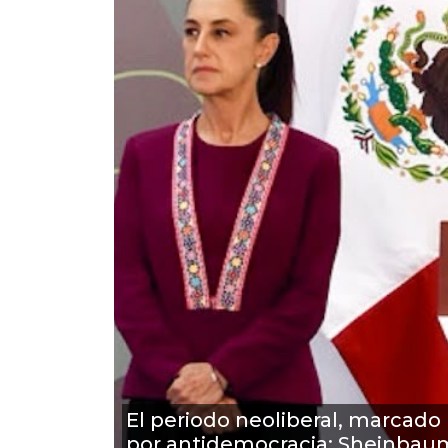
El periodo neoliberal, marcado
por antidemocracia: Sheinbau