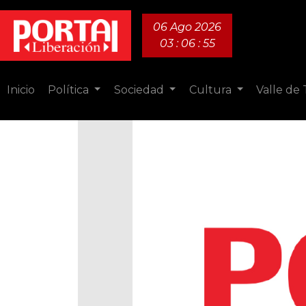
06 Ago 2026
03 : 06 : 56
Inicio
Política
Sociedad
Cultura
Valle de