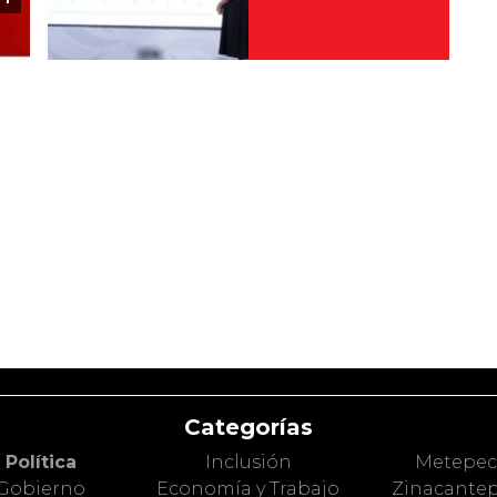
Categorías
Política
Inclusión
Metepe
Gobierno
Economía y Trabajo
Zinacante