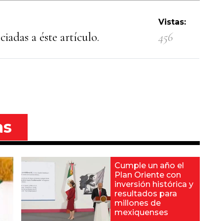
Vistas:
iadas a éste artículo.
456
as
Cumple un año el
Plan Oriente con
inversión histórica y
resultados para
millones de
mexiquenses