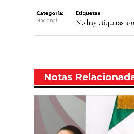
Categoría:
Etiquetas:
Nacional
No hay etiquetas asoc
Notas Relacionad