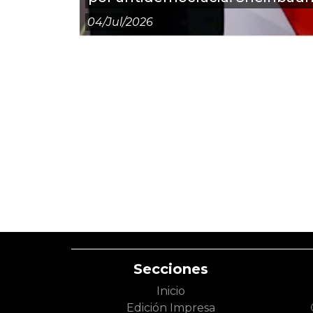
04/jul/2026
Secciones
Inicio
Edición Impresa