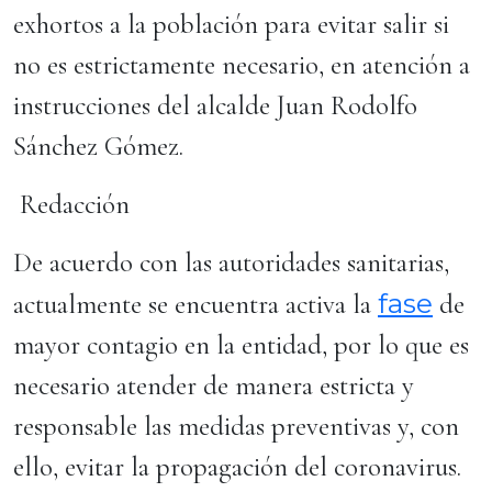
exhortos a la población para evitar salir si
no es estrictamente necesario, en atención a
instrucciones del alcalde Juan Rodolfo
Sánchez Gómez.
Redacción
De acuerdo con las autoridades sanitarias,
fase
actualmente se encuentra activa la
de
mayor contagio en la entidad, por lo que es
necesario atender de manera estricta y
responsable las medidas preventivas y, con
ello, evitar la propagación del coronavirus.