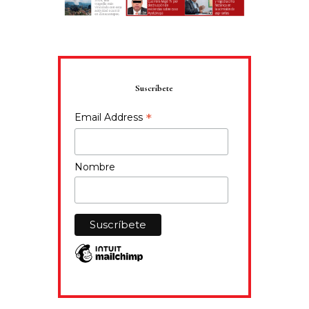
Suscríbete
*
Email Address
Nombre