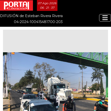
07 Ago 2026
06 : 21 : 37
DIFUSIÓN de Esteban Rivera Rivera
04-2024-100415481700-203