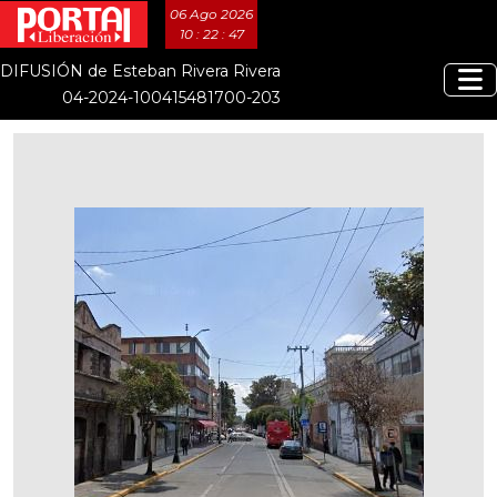
06 Ago 2026
10 : 22 : 47
DIFUSIÓN de Esteban Rivera Rivera
04-2024-100415481700-203