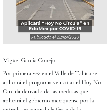
Aplicará “Hoy No Circula” en
EdoMex por COVID-19
Publicado el
21/abr/2020
Miguel García Conejo
Por primera vez en el Valle de Toluca se
aplicará el programa vehicular el Hoy No
Circula derivado de las medidas que
aplicará el gobierno mexiquense por la
entrada en vigor de la fase 3 de la