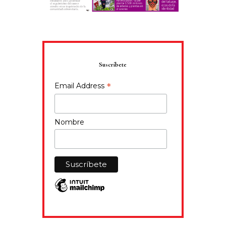
Suscríbete
*
Email Address
Nombre