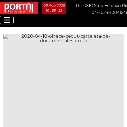
08 Ago 2026
DIFUSIÓN de Esteban Riv
10 : 55 : 56
04-2024-1004154