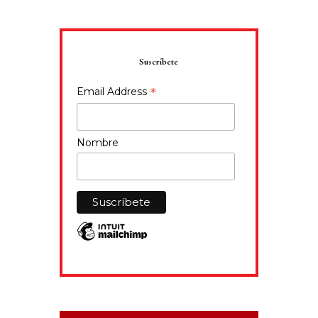
Suscríbete
*
Email Address
Nombre