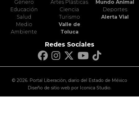
Género
Artes Plásticas
Mundo Animal
Educación
Ciencia
Deportes
Salud
Turismo
Alerta Vial
Medio
Valle de
Ambiente
Toluca
Redes Sociales
© 2026. Portal Liberación, diario del Estado de México
Diseño de sitio web por Iconica Studio.