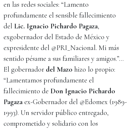
en las redes sociales: “Lamento
profundamente el sensible fallecimiento
del
Lic. Ignacio Pichardo Pagaza
,
exgobernador del Estado de México y
expresidente del @PRI_Nacional. Mi más
sentido pésame a sus familiares y amigos.”…
El gobernador
del Mazo
hizo lo propio:
“Lamentamos profundamente el
fallecimiento de
Don Ignacio Pichardo
Pagaza
ex-Gobernador del @Edomex (1989-
1993). Un servidor público entregado,
comprometido y solidario con los