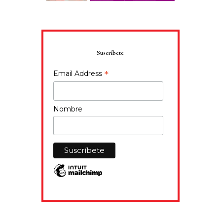
Suscríbete
*
Email Address
Nombre