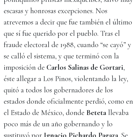
escasas y honrosas excepciones. Nos
atrevemos a decir que fue también el último
que sí fue querido por el pueblo. Tras el
fraude electoral de 1988, cuando “se cayó” y
se calló el sistema, y que terminó con la
imposición de
Carlos Salinas de Gortari
,
éste allegar a Los Pinos, violentando la ley,
quitó a todos los gobernadores de los
estados donde oficialmente perdió, como en
el Estado de México, donde
Beteta
llevaba
poco más de un año gobernando y lo
sustituyó por
Ignacio Pichardo Pagaza
. Se