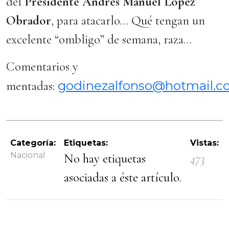
del
Presidente Andrés Manuel López
Obrador
, para atacarlo… Qué tengan un
excelente “ombligo” de semana, raza…
Comentarios y
godinezalfonso@hotmail.
mentadas:
Categoría:
Etiquetas:
Vistas:
Nacional
No hay etiquetas
473
asociadas a éste artículo.