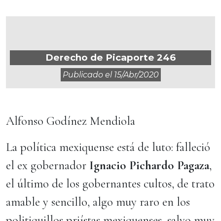
Derecho de Picaporte 246
Publicado el
15/abr/2020
Alfonso Godínez Mendiola
La política mexiquense está de luto: falleció
el ex gobernador
Ignacio Pichardo Pagaza
,
el último de los gobernantes cultos, de trato
amable y sencillo, algo muy raro en los
politiquillos priístas mexiquenses, salvo muy