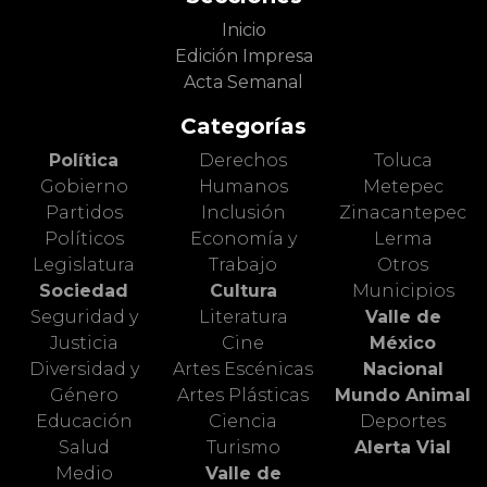
Inicio
Edición Impresa
Acta Semanal
Categorías
Política
Derechos
Toluca
Gobierno
Humanos
Metepec
Partidos
Inclusión
Zinacantepec
Políticos
Economía y
Lerma
Legislatura
Trabajo
Otros
Sociedad
Cultura
Municipios
Seguridad y
Literatura
Valle de
Justicia
Cine
México
Diversidad y
Artes Escénicas
Nacional
Género
Artes Plásticas
Mundo Animal
Educación
Ciencia
Deportes
Salud
Turismo
Alerta Vial
Medio
Valle de