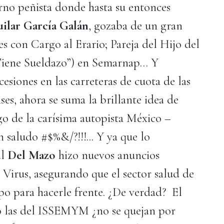
erno peñista donde hasta su entonces
ilar García Galán
, gozaba de un gran
 con Cargo al Erario; Pareja del Hijo del
 Tiene Sueldazo”) en Semarnap… Y
siones en las carreteras de cuota de las
es, ahora se suma la brillante idea de
go de la carísima autopista México –
 saludo #$%&/?!!!... Y ya que lo
al
Del Mazo
hizo nuevos anuncios
Virus, asegurando que el sector salud de
po para hacerle frente. ¿De verdad? El
 las del ISSEMYM ¿no se quejan por