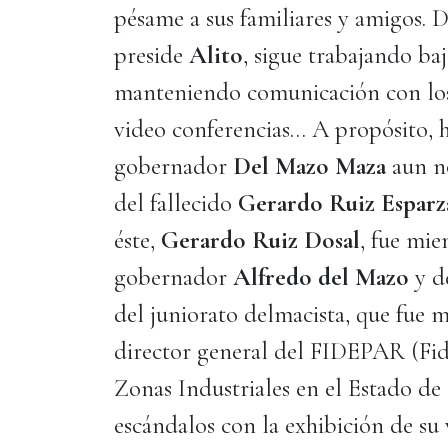
pésame a sus familiares y amigos. 
preside
Alito
, sigue trabajando b
manteniendo comunicación con lo
video conferencias… A propósito, ha
gobernador
Del Mazo Maza
aun n
del fallecido
Gerardo Ruiz Esparz
éste,
Gerardo Ruiz Dosal
, fue mi
gobernador
Alfredo del Mazo
y d
del juniorato delmacista, que fue
director general del FIDEPAR (Fid
Zonas Industriales en el Estado de
escándalos con la exhibición de su 