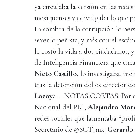
ya circulaba la versión en las redes
mexiquenses ya divulgaba lo que p
La sombra de la corrupción lo pers
sexenio peñista, y más con el escá
le costó la vida a dos ciudadanos, 
de Inteligencia Financiera que enca
Nieto Castillo
, lo investigaba, inc
tras la detención del ex director d
Lozoya
… NOTAS CORTAS: Por cier
Nacional del PRI,
Alejandro Mor
redes sociales que lamentaba “prof
Secretario de @SCT_mx,
Gerardo 