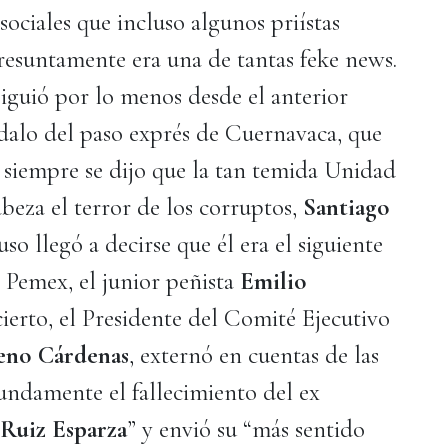
 sociales que incluso algunos priístas
resuntamente era una de tantas feke news.
iguió por lo menos desde el anterior
ndalo del paso exprés de Cuernavaca, que
y siempre se dijo que la tan temida Unidad
beza el terror de los corruptos,
Santiago
luso llegó a decirse que él era el siguiente
e Pemex, el junior peñista
Emilio
to, el Presidente del Comité Ejecutivo
eno Cárdenas
, externó en cuentas de las
undamente el fallecimiento del ex
Ruiz Esparza
” y envió su “más sentido