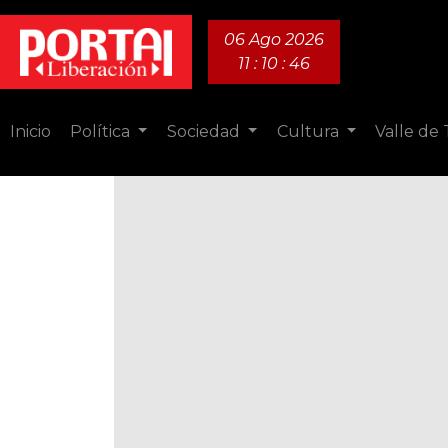
06 Ago 2026
11 : 10 : 47
Inicio
Política
Sociedad
Cultura
Valle de