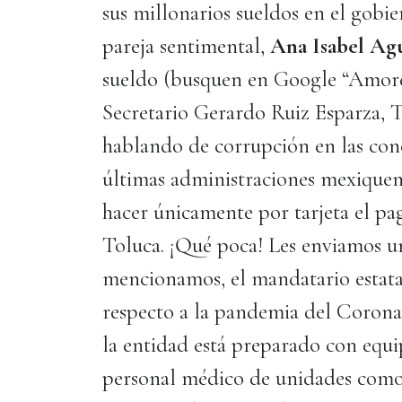
sus millonarios sueldos en el gobi
pareja sentimental,
Ana Isabel Agu
sueldo (busquen en Google “Amores
Secretario Gerardo Ruiz Esparza,
hablando de corrupción en las conce
últimas administraciones mexiquens
hacer únicamente por tarjeta el pa
Toluca. ¡Qué poca! Les enviamos un
mencionamos, el mandatario estat
respecto a la pandemia del Corona 
la entidad está preparado con equi
personal médico de unidades como