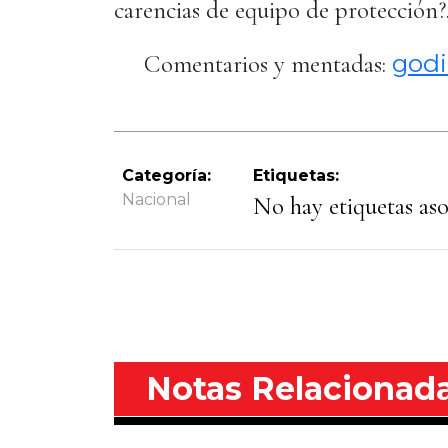
carencias de equipo de protección?.
godi
Comentarios y mentadas:
Categoría:
Etiquetas:
Nacional
No hay etiquetas asoc
Notas Relacionad