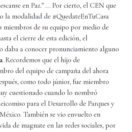
Descanse en Paz.” … Por cierto, el CEN que
ajo la modalidad de #QuedateEnTuCasa
s miembros de su equipo por medio de
sta el cierre de esta edición, el
o daba a conocer pronunciamiento alguno
a
. Recordemos que el hijo de
embro del equipo de campaña del ahora
espués, como todo júnior, fue miembro
 muy cuestionado cuando lo nombró
eicomiso para el Desarrollo de Parques y
 México. También se vio envuelto en
vida de magnate en las redes sociales, por