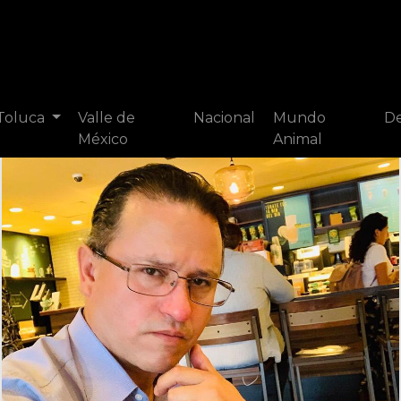
 Toluca
Valle de
Nacional
Mundo
De
México
Animal