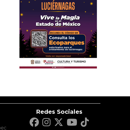
Redes Sociales
c
pec