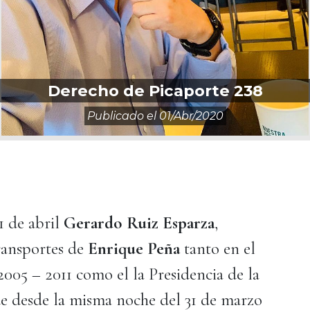
Derecho de Picaporte 238
Publicado el
01/abr/2020
1 de abril
Gerardo Ruiz Esparza
,
ransportes de
Enrique Peña
tanto en el
2005 – 2011 como el la Presidencia de la
ue desde la misma noche del 31 de marzo