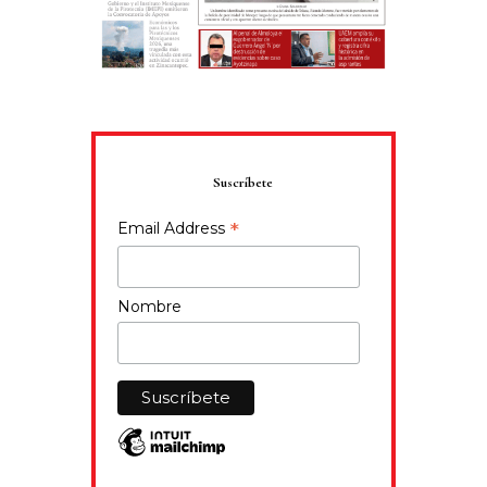
Suscríbete
*
Email Address
Nombre