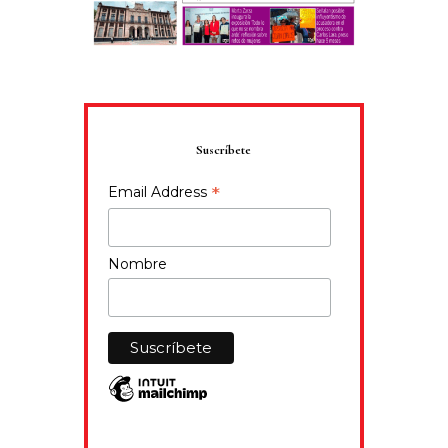
Suscríbete
*
Email Address
Nombre