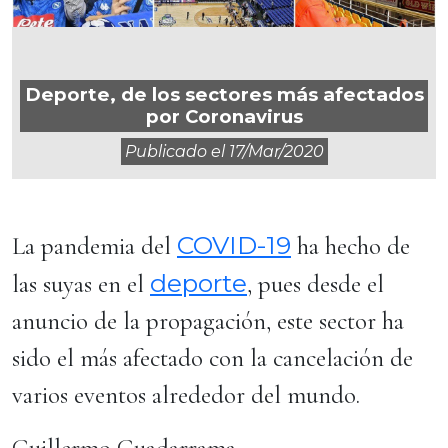
Deporte, de los sectores más afectados
por Coronavirus
Publicado el
17/mar/2020
COVID-19
La pandemia del
ha hecho de
deporte
las suyas en el
, pues desde el
anuncio de la propagación, este sector ha
sido el más afectado con la cancelación de
varios eventos alrededor del mundo.