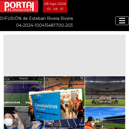
08 Ago 2026
01 : 49 : 31
DIFUSIÓN de Esteban Rivera Rivera
04-2024-100415481700-203