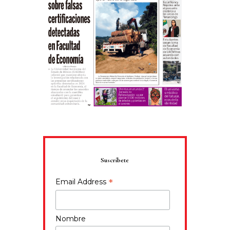
Suscríbete
*
Email Address
Nombre