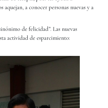
os aquejan, a conocer personas nuevas y a
 sinónimo de felicidad”. Las nuevas
sta actividad de esparcimiento: