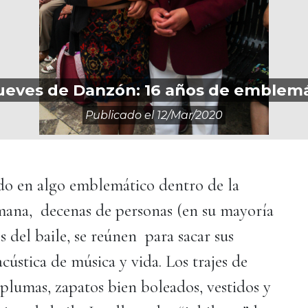
ueves de Danzón: 16 años de emblemá
Publicado el
12/mar/2020
ido en algo emblemático dentro de la
mana, decenas de personas (en su mayoría
 del baile, se reúnen para sacar sus
cústica de música y vida. Los trajes de
plumas, zapatos bien boleados, vestidos y