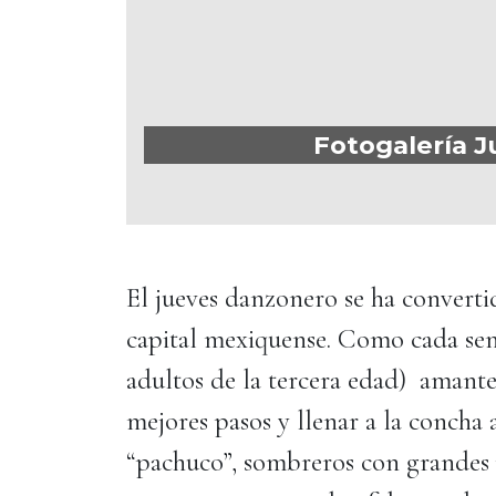
Fotogalería J
El jueves danzonero se ha convert
capital mexiquense. Como cada se
adultos de la tercera edad) amantes
mejores pasos y llenar a la concha a
“pachuco”, sombreros con grandes 