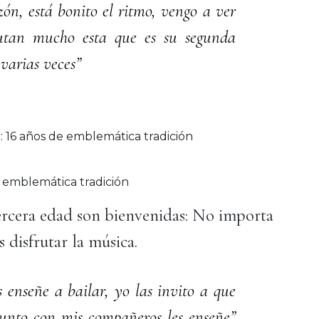
n, está bonito el ritmo, vengo a ver
frutan mucho esta que es su segunda
 varias veces”
 emblemática tradición
tercera edad son bienvenidas: No importa
s disfrutar la música.
 enseñe a bailar, yo las invito a que
junto con mis compañeros les enseñe”