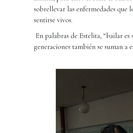
sobrellevar las enfermedades que l
sentirse vivos.
En palabras de Estelita, “bailar es
generaciones también se suman a e