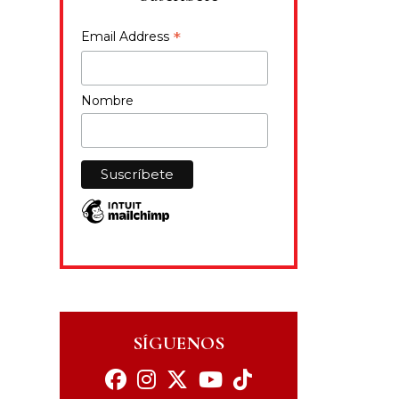
*
Email Address
Nombre
SÍGUENOS