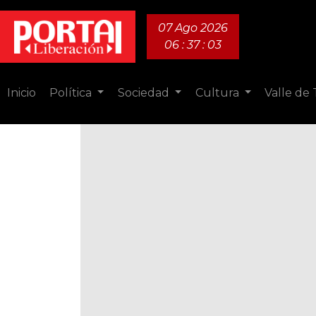
07 Ago 2026
06 : 37 : 05
Inicio
Política
Sociedad
Cultura
Valle de