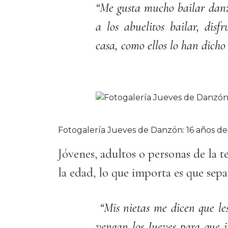
“Me gusta mucho bailar danzó
a los abuelitos bailar, dis
casa, como ellos lo han dicho
Fotogalería Jueves de Danzón: 16 años de
Jóvenes, adultos o personas de la 
la edad, lo que importa es que sepa
“Mis nietas me dicen que les
vengan los Jueves para que 