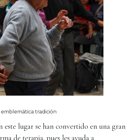
 emblemática tradición
n este lugar se han convertido en una gran
forma de terapia, pues les ayuda a