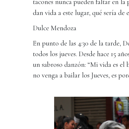
tacones nunca pueden faltar en la p
dan vida a este lugar, qué sería de 
Dulce Mendoza
En punto de las 4:30 de la tarde, D
todos los jueves. Desde hace 15 año
un sabroso danzón: “Mi vida es el b
no venga a bailar los Jueves, es po