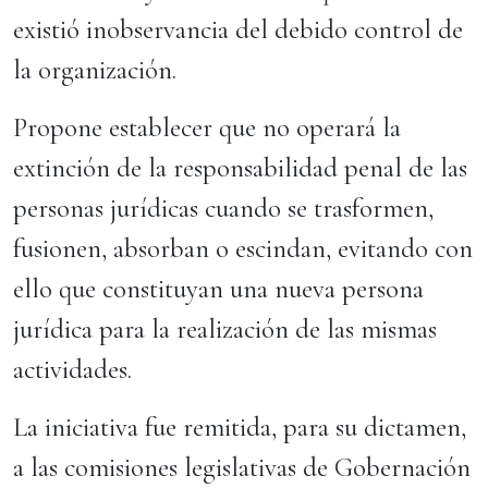
existió inobservancia del debido control de
la organización.
Propone establecer que no operará la
extinción de la responsabilidad penal de las
personas jurídicas cuando se trasformen,
fusionen, absorban o escindan, evitando con
ello que constituyan una nueva persona
jurídica para la realización de las mismas
actividades.
La iniciativa fue remitida, para su dictamen,
a las comisiones legislativas de Gobernación