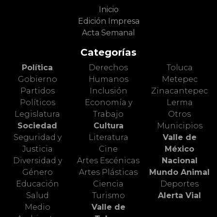
Inicio
Edición Impresa
Acta Semanal
Categorías
Política
Derechos
Toluca
Gobierno
Humanos
Metepec
Partidos
Inclusión
Zinacantepec
Políticos
Economía y
Lerma
Legislatura
Trabajo
Otros
Sociedad
Cultura
Municipios
Seguridad y
Literatura
Valle de
Justicia
Cine
México
Diversidad y
Artes Escénicas
Nacional
Género
Artes Plásticas
Mundo Animal
Educación
Ciencia
Deportes
Salud
Turismo
Alerta Vial
Medio
Valle de