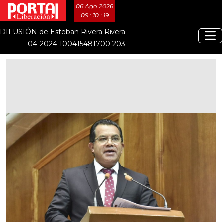
06 Ago 2026
09 : 10 : 20
DIFUSIÓN de Esteban Rivera Rivera
04-2024-100415481700-203