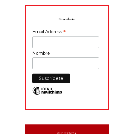
Suscríbete
*
Email Address
Nombre
SÍGUENOS