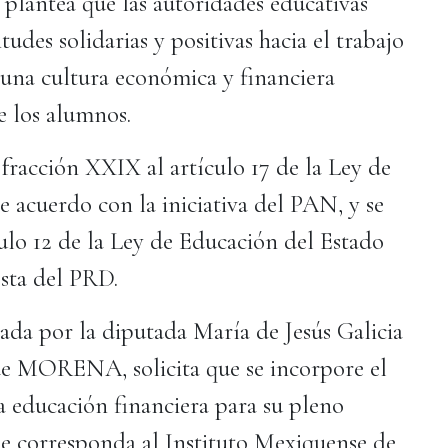
plantea que las autoridades educativas
udes solidarias y positivas hacia el trabajo
 una cultura económica y financiera
e los alumnos.
fracción XXIX al artículo 17 de la Ley de
 acuerdo con la iniciativa del PAN, y se
ulo 12 de la Ley de Educación del Estado
esta del PRD.
tada por la diputada María de Jesús Galicia
de MORENA, solicita que se incorpore el
na educación financiera para su pleno
ue corresponda al Instituto Mexiquense de