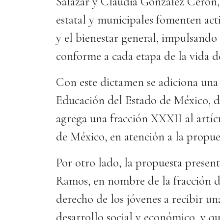
Salazar y Claudia González Cerón, 
estatal y municipales fomenten actit
y el bienestar general, impulsando
conforme a cada etapa de la vida d
Con este dictamen se adiciona una 
Educación del Estado de México, de
agrega una fracción XXXII al artíc
de México, en atención a la propu
Por otro lado, la propuesta presen
Ramos, en nombre de la fracción 
derecho de los jóvenes a recibir u
desarrollo social y económico, y q