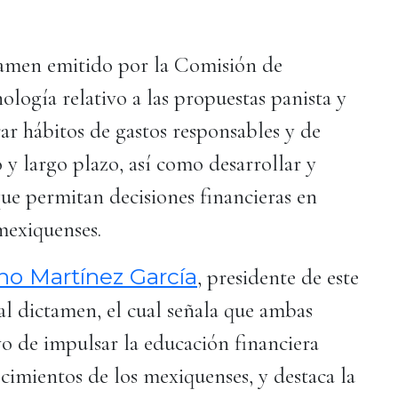
tamen emitido por la Comisión de
logía relativo a las propuestas panista y
ar hábitos de gastos responsables y de
y largo plazo, así como desarrollar y
que permitan decisiones financieras en
 mexiquenses.
no Martínez García
, presidente de este
al dictamen, el cual señala que ambas
ivo de impulsar la educación financiera
ocimientos de los mexiquenses, y destaca la