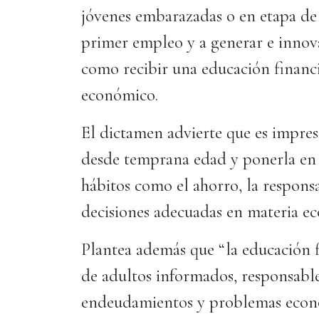
jóvenes embarazadas o en etapa de la
primer empleo y a generar e innov
como recibir una educación financi
económico.
El dictamen advierte que es impres
desde temprana edad y ponerla en 
hábitos como el ahorro, la responsa
decisiones adecuadas en materia e
Plantea además que “la educación f
de adultos informados, responsabl
endeudamientos y problemas econ