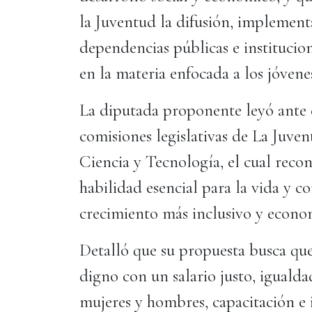
la Juventud la difusión, implement
dependencias públicas e institucion
en la materia enfocada a los jóvene
La diputada proponente leyó ante 
comisiones legislativas de La Juve
Ciencia y Tecnología, el cual reco
habilidad esencial para la vida y c
crecimiento más inclusivo y econo
Detalló que su propuesta busca qu
digno con un salario justo, iguald
mujeres y hombres, capacitación e 