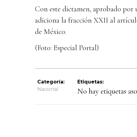
Con este dictamen, aprobado por un
adiciona la fracción XXII al artícu
de México.
(Foto: Especial Portal)
Categoría:
Etiquetas:
Nacional
No hay etiquetas asoc