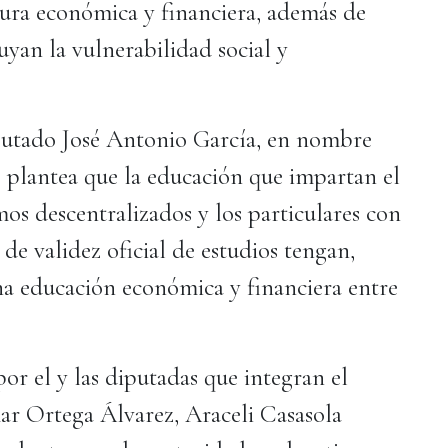
tura económica y financiera, además de
yan la vulnerabilidad social y
putado José Antonio García, en nombre
plantea que la educación que impartan el
mos descentralizados y los particulares con
de validez oficial de estudios tengan,
una educación económica y financiera entre
or el y las diputadas que integran el
r Ortega Álvarez, Araceli Casasola