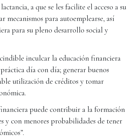
ctancia, a que se les facilite el acceso a su
ar mecanismos para autoemplearse, así
era para su pleno desarrollo social y
cindible inculcar la educación financiera
práctica día con día; generar buenos
ble utilización de créditos y tomar
conómica.
inanciera puede contribuir a la formación
es y con menores probabilidades de tener
ómicos”.