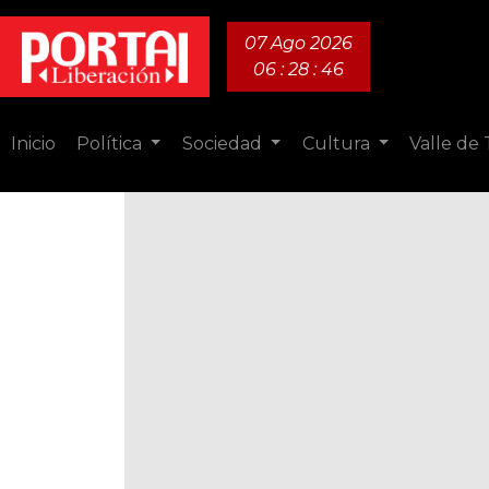
07 Ago 2026
06 : 28 : 47
Inicio
Política
Sociedad
Cultura
Valle de