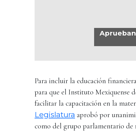
Aprueban 
Para incluir la educación financier
para que el Instituto Mexiquense d
facilitar la capacitación en la mate
Legislatura
aprobó por unanimid
como del grupo parlamentario de 