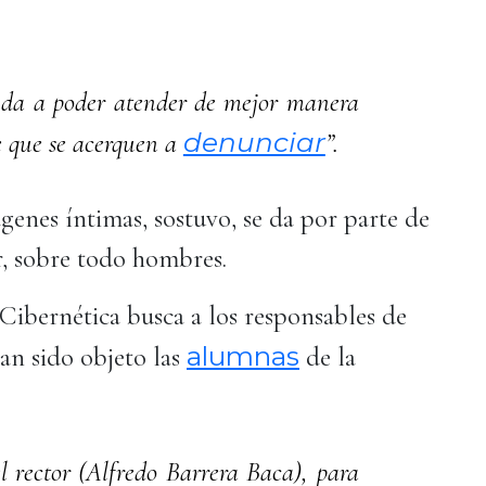
uda a poder atender de mejor manera
denunciar
e que se acerquen a
”.
genes íntimas, sostuvo, se da por parte de
r, sobre todo hombres.
Cibernética busca a los responsables de
alumnas
han sido objeto las
de la
l rector (Alfredo Barrera Baca), para