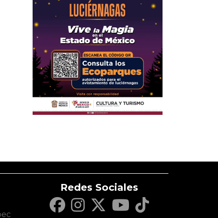
Redes Sociales
c
pec