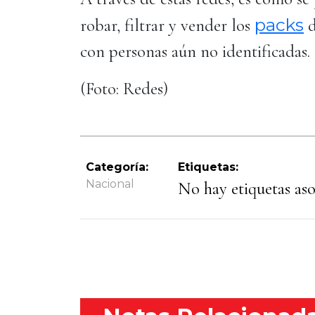
packs
robar, filtrar y vender los
d
con personas aún no identificadas.
(Foto: Redes)
Categoría:
Etiquetas:
Nacional
No hay etiquetas asoc