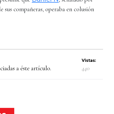
e sus compañeras, operaba en colusión
Vistas:
iadas a éste artículo.
440