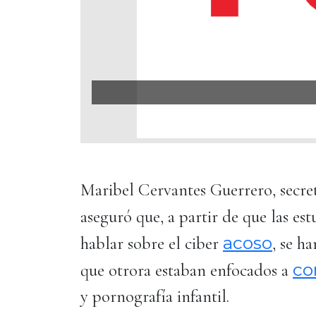
Maribel Cervantes Guerrero, secre
aseguró que, a partir de que las es
acoso
hablar sobre el ciber
, se h
co
que otrora estaban enfocados a
y pornografía infantil.