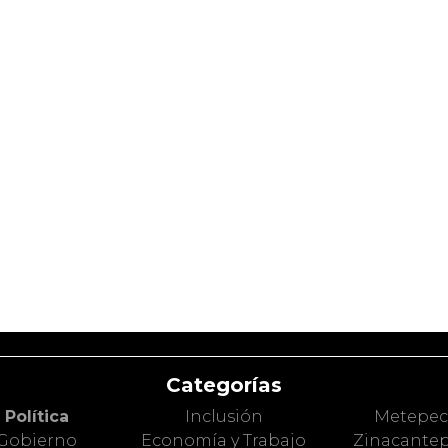
Categorías
Política
Inclusión
Metepe
Gobierno
Economía y Trabajo
Zinacante