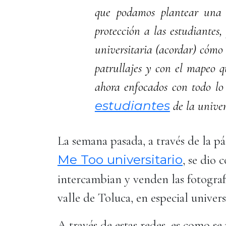
que podamos plantear una e
protección a las estudiantes
universitaria (acordar) cómo
patrullajes y con el mapeo q
ahora enfocados con todo lo 
estudiantes
de la univer
La semana pasada, a través de la p
Me Too universitario
, se dio 
intercambian y venden las fotograf
valle de Toluca, en especial univers
A través de estas redes, es como s