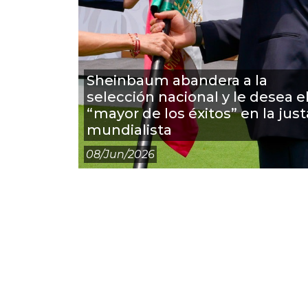
Sheinbaum abandera a la
selección nacional y le desea e
“mayor de los éxitos” en la just
mundialista
08/jun/2026