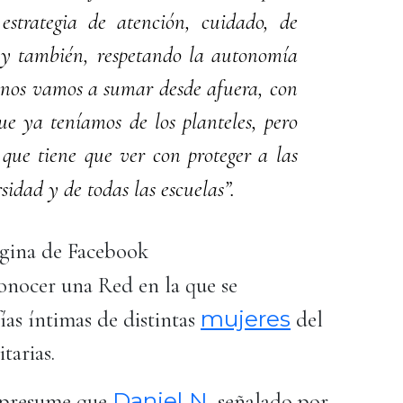
strategia de atención, cuidado, de
, y también, respetando la autonomía
 nos vamos a sumar desde afuera, con
ue ya teníamos de los planteles, pero
que tiene que ver con proteger a las
sidad y de todas las escuelas”.
ágina de Facebook
conocer una Red en la que se
mujeres
ías íntimas de distintas
del
itarias.
Daniel N
e presume que
, señalado por