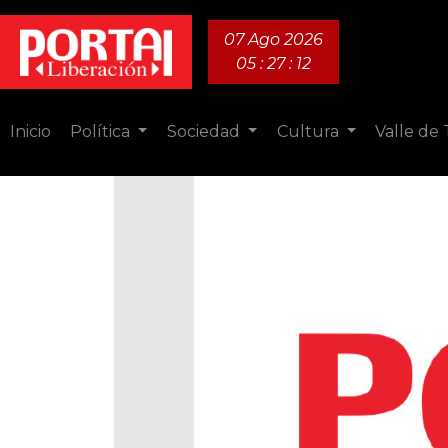
07 Ago 2026
05 : 27 : 13
Inicio
Política
Sociedad
Cultura
Valle de