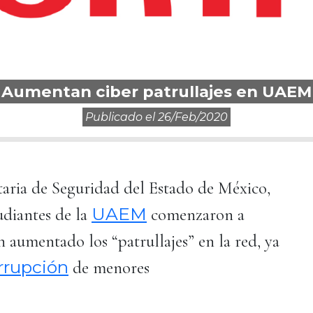
Aumentan ciber patrullajes en UAEM
Publicado el
26/feb/2020
taria de Seguridad del Estado de México,
UAEM
tudiantes de la
comenzaron a
an aumentado los “patrullajes” en la red, ya
rrupción
de menores