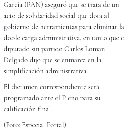
García (PAN) aseguró que se trata de un
acto de solidaridad social que dota al
gobierno de herramientas para eliminar la
doble carga administrativa, en tanto que el
diputado sin partido Carlos Loman
Delgado dijo que se enmarca en la
simplificación administrativa.
El dictamen correspondiente será
programado ante el Pleno para su
calificación final.
(Foto: Especial Portal)