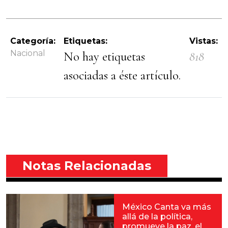
Categoría:
Etiquetas:
Vistas:
Nacional
No hay etiquetas
818
asociadas a éste artículo.
Notas Relacionadas
México Canta va más
allá de la política,
promueve la paz, el