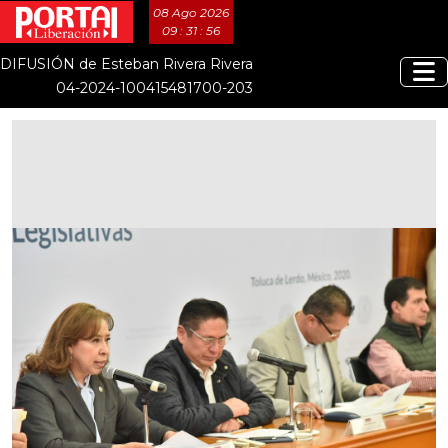
08 Ago 2026
09 : 31 : 57
DIFUSIÓN de Esteban Rivera Rivera
04-2024-100415481700-203