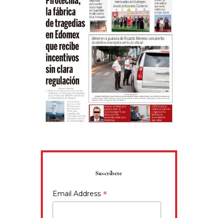
Suscríbete
*
Email Address